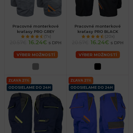
Pracovné monterkové
Pracovné monterkové
kraťasy PRO GREY
kraťasy PRO BLACK
(7x)
(20x)
16.24€
16.24€
20.57€
20.57€
s DPH
s DPH
VÝBER MOŽNOSTÍ
VÝBER MOŽNOSTÍ
ZĽAVA 21%
ZĽAVA 21%
ODOSIELAME DO 24H
ODOSIELAME DO 24H