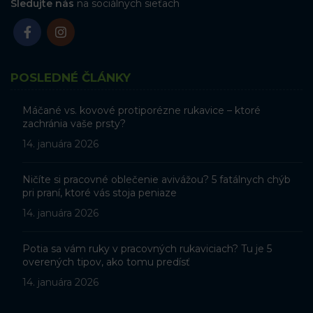
Sledujte nás
na sociálnych sieťach
POSLEDNÉ ČLÁNKY
Máčané vs. kovové protiporézne rukavice – ktoré
zachránia vaše prsty?
14. januára 2026
Ničíte si pracovné oblečenie avivážou? 5 fatálnych chýb
pri praní, ktoré vás stoja peniaze
14. januára 2026
Potia sa vám ruky v pracovných rukaviciach? Tu je 5
overených tipov, ako tomu predísť
14. januára 2026