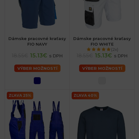
Dámske pracovné kraťasy
Dámske pracovné kraťasy
FIO NAVY
FIO WHITE
(2x)
15.13€
15.13€
18.55€
18.55€
s DPH
s DPH
VÝBER MOŽNOSTÍ
VÝBER MOŽNOSTÍ
ZĽAVA 25%
ZĽAVA 40%