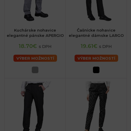
sk
Kuchárske nohavice
Čašnícke nohavice
elegantné pánske APERGIO
elegantné dámske LARGO
18.70€
19.61€
s DPH
s DPH
VÝBER MOŽNOSTÍ
VÝBER MOŽNOSTÍ