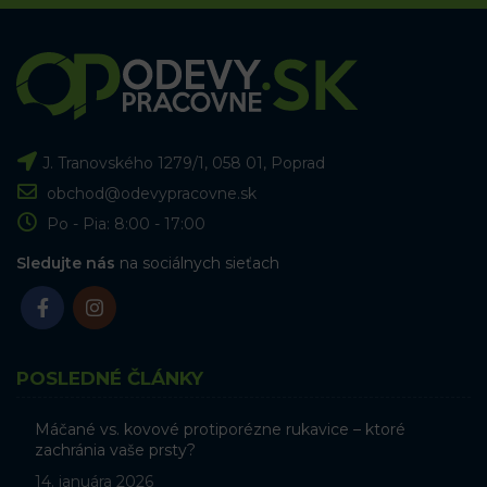
J. Tranovského 1279/1, 058 01, Poprad
obchod@odevypracovne.sk
Po - Pia: 8:00 - 17:00
Sledujte nás
na sociálnych sieťach
POSLEDNÉ ČLÁNKY
Máčané vs. kovové protiporézne rukavice – ktoré
zachránia vaše prsty?
14. januára 2026