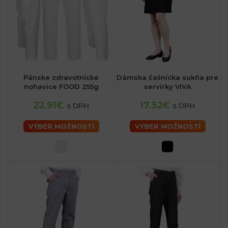
Pánske zdravotnícke
Dámska čašnícka sukňa pre
nohavice FOOD 255g
servírky VIVA
22.91€
17.52€
s DPH
s DPH
VÝBER MOŽNOSTÍ
VÝBER MOŽNOSTÍ