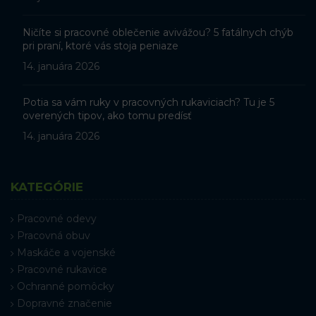
Ničíte si pracovné oblečenie avivážou? 5 fatálnych chýb
pri praní, ktoré vás stoja peniaze
14. januára 2026
Potia sa vám ruky v pracovných rukaviciach? Tu je 5
overených tipov, ako tomu predísť
14. januára 2026
KATEGÓRIE
Pracovné odevy
Pracovná obuv
Maskáče a vojenské
Pracovné rukavice
Ochranné pomôcky
Dopravné značenie