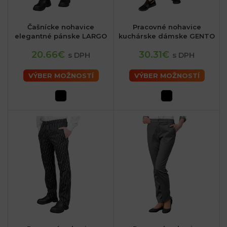
Čašnícke nohavice
Pracovné nohavice
elegantné pánske LARGO
kuchárske dámske GENTO
20.66€
30.31€
s DPH
s DPH
VÝBER MOŽNOSTÍ
VÝBER MOŽNOSTÍ