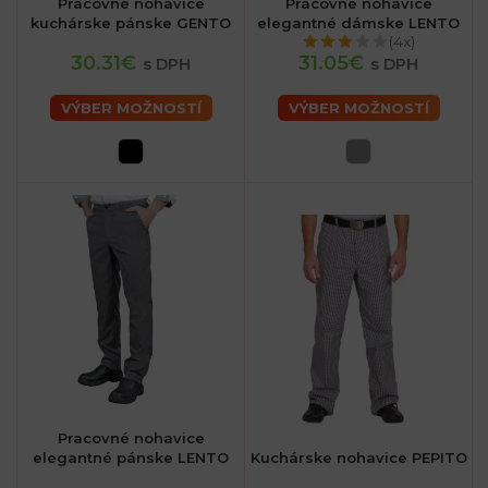
Pracovné nohavice
Pracovné nohavice
kuchárske pánske GENTO
elegantné dámske LENTO
(4x)
30.31€
31.05€
s DPH
s DPH
VÝBER MOŽNOSTÍ
VÝBER MOŽNOSTÍ
Pracovné nohavice
elegantné pánske LENTO
Kuchárske nohavice PEPITO