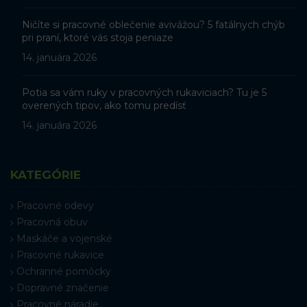
Ničíte si pracovné oblečenie avivážou? 5 fatálnych chýb
pri praní, ktoré vás stoja peniaze
14. januára 2026
Potia sa vám ruky v pracovných rukaviciach? Tu je 5
overených tipov, ako tomu predísť
14. januára 2026
KATEGÓRIE
Pracovné odevy
Pracovná obuv
Maskáče a vojenské
Pracovné rukavice
Ochranné pomôcky
Dopravné značenie
Pracovné náradie