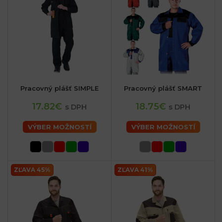
Pracovný plášť SIMPLE
Pracovný plášť SMART
17.82€
18.75€
s DPH
s DPH
VÝBER MOŽNOSTÍ
VÝBER MOŽNOSTÍ
ZĽAVA 45%
ZĽAVA 41%