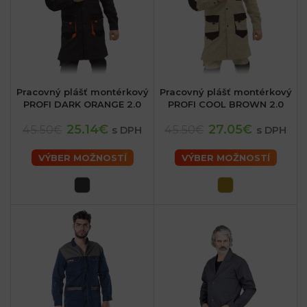
Pracovný plášť montérkový
Pracovný plášť montérkový
PROFI DARK ORANGE 2.0
PROFI COOL BROWN 2.0
25.14€
27.05€
45.50€
45.50€
s DPH
s DPH
VÝBER MOŽNOSTÍ
VÝBER MOŽNOSTÍ
sk