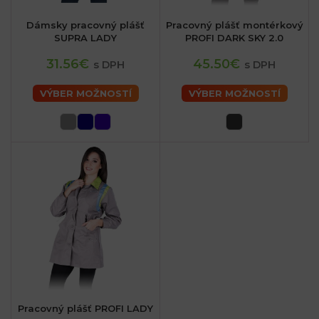
Dámsky pracovný plášť
Pracovný plášť montérkový
SUPRA LADY
PROFI DARK SKY 2.0
31.56€
45.50€
s DPH
s DPH
VÝBER MOŽNOSTÍ
VÝBER MOŽNOSTÍ
Pracovný plášť PROFI LADY