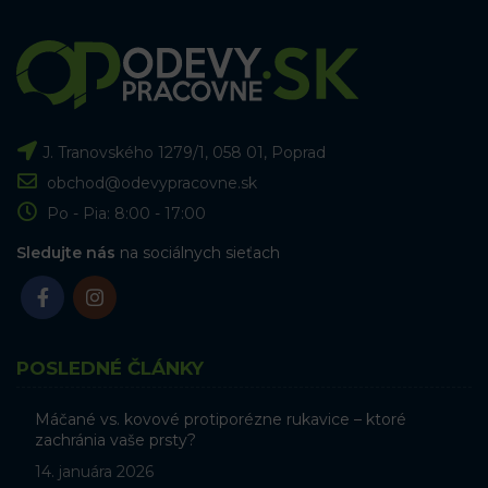
J. Tranovského 1279/1, 058 01, Poprad
obchod@odevypracovne.sk
Po - Pia: 8:00 - 17:00
Sledujte nás
na sociálnych sieťach
POSLEDNÉ ČLÁNKY
Máčané vs. kovové protiporézne rukavice – ktoré
zachránia vaše prsty?
14. januára 2026