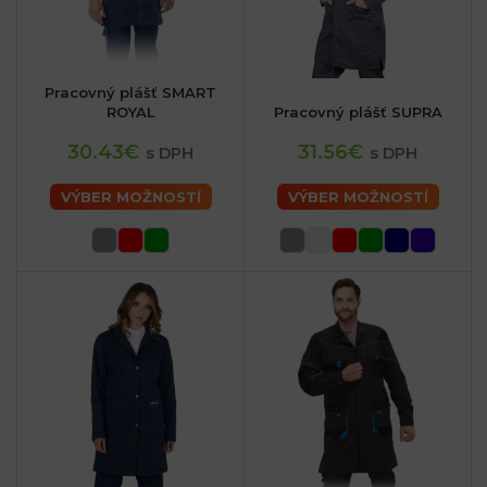
Pracovný plášť SMART
ROYAL
Pracovný plášť SUPRA
30.43€
31.56€
s DPH
s DPH
VÝBER MOŽNOSTÍ
VÝBER MOŽNOSTÍ