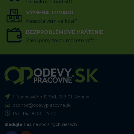
Pri nákupe nad 50€
VÝMENA TOVARU
Nesadla vám veľkosť?
BEZPROBLÉMOVÉ VRÁTENIE
Zakúpeny tovar môžete vrátiť
J. Tranovského 1279/1, 058 01, Poprad
obchod@odevypracovne.sk
Po - Pia: 8:00 - 17:00
Sledujte nás
na sociálnych sieťach