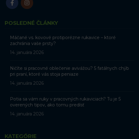
POSLEDNÉ ČLÁNKY
Máčané vs. kovové protiporézne rukavice – ktoré
zachránia vaše prsty?
14. januára 2026
Ničíte si pracovné oblečenie avivážou? 5 fatálnych chýb
pri praní, ktoré vás stoja peniaze
14. januára 2026
Potia sa vám ruky v pracovných rukaviciach? Tu je 5
overených tipov, ako tomu predísť
14. januára 2026
KATEGÓRIE