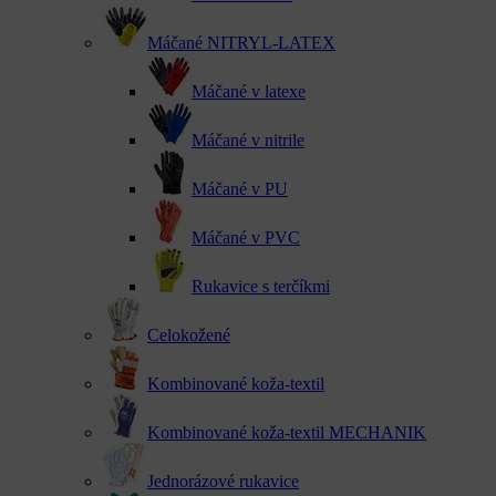
Máčané NITRYL-LATEX
Máčané v latexe
Máčané v nitrile
Máčané v PU
Máčané v PVC
Rukavice s terčíkmi
Celokožené
Kombinované koža-textil
Kombinované koža-textil MECHANIK
Jednorázové rukavice