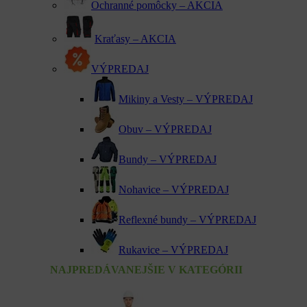
Ochranné pomôcky – AKCIA
Kraťasy – AKCIA
VÝPREDAJ
Mikiny a Vesty – VÝPREDAJ
Obuv – VÝPREDAJ
Bundy – VÝPREDAJ
Nohavice – VÝPREDAJ
Reflexné bundy – VÝPREDAJ
Rukavice – VÝPREDAJ
NAJPREDÁVANEJŠIE V KATEGÓRII