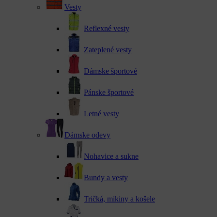
Vesty
Reflexné vesty
Zateplené vesty
Dámske športové
Pánske športové
Letné vesty
Dámske odevy
Nohavice a sukne
Bundy a vesty
Tričká, mikiny a košele