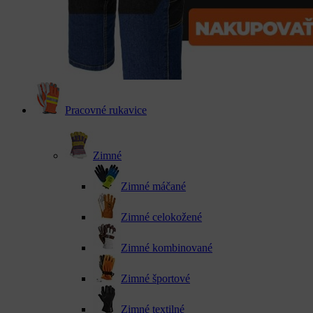
Pracovné rukavice
Zimné
Zimné máčané
Zimné celokožené
Zimné kombinované
Zimné športové
Zimné textilné