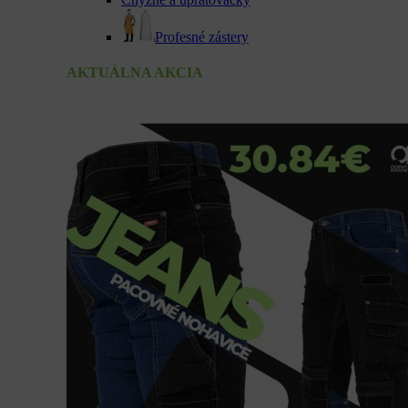
Profesné zástery
AKTUÁLNA AKCIA