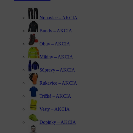
Nohavice – AKCIA
Bundy – AKCIA
Obuv – AKCIA
Mikiny – AKCIA
Súpravy – AKCIA
Rukavice – AKCIA
Tričká – AKCIA
Vesty – AKCIA
Doplnky – AKCIA