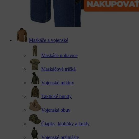
Maskáče a vojenské
Maskáče nohavice
Maskáčové tričká
Vojenské mikiny
Taktické bundy
Vojenská obuv
Čiapky, klobúky a kukly
Vojenské pršiplášte