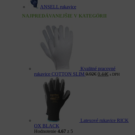
ANSELL rukavice
NAJPREDÁVANEJŠIE V KATEGÓRII
Kvalitné pracovné
rukavice COTTON SLIM
0.92
€
0.44
€
s DPH
Latexové rukavice RICK
OX BLACK
Hodnotenie
4.67
z 5