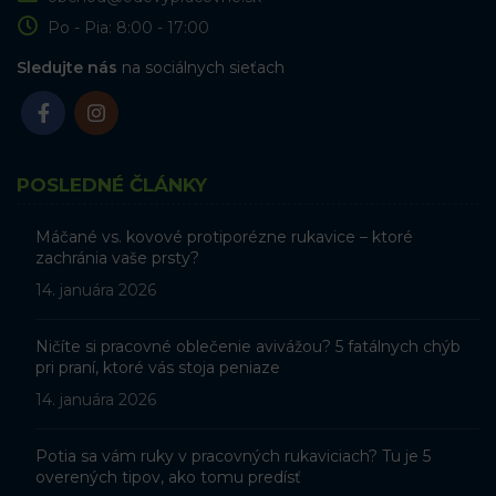
Po - Pia: 8:00 - 17:00
Sledujte nás
na sociálnych sieťach
POSLEDNÉ ČLÁNKY
Máčané vs. kovové protiporézne rukavice – ktoré
zachránia vaše prsty?
14. januára 2026
Ničíte si pracovné oblečenie avivážou? 5 fatálnych chýb
pri praní, ktoré vás stoja peniaze
14. januára 2026
Potia sa vám ruky v pracovných rukaviciach? Tu je 5
overených tipov, ako tomu predísť