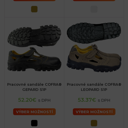
Pracovné sandále COFRA®
Pracovné sandále COFRA®
GEPARD S1P
LEOPARD S1P
52.20€
53.37€
s DPH
s DPH
VÝBER MOŽNOSTÍ
VÝBER MOŽNOSTÍ