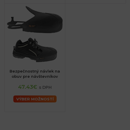
Bezpečnostný návlek na
obuv pre návštevníkov
47.43€
s DPH
VÝBER MOŽNOSTÍ