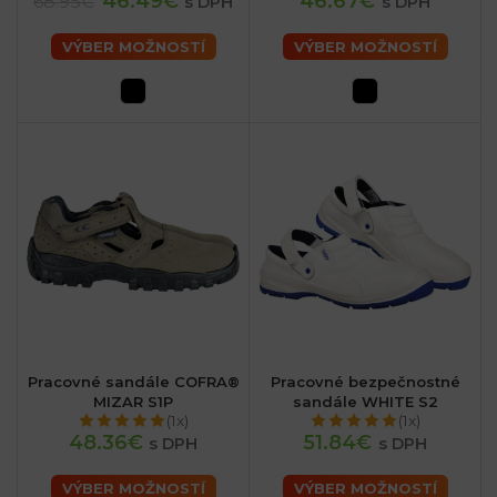
46.49€
46.67€
68.95€
s DPH
s DPH
VÝBER MOŽNOSTÍ
VÝBER MOŽNOSTÍ
Pracovné sandále COFRA®
Pracovné bezpečnostné
MIZAR S1P
sandále WHITE S2
(1x)
(1x)
48.36€
51.84€
s DPH
s DPH
VÝBER MOŽNOSTÍ
VÝBER MOŽNOSTÍ