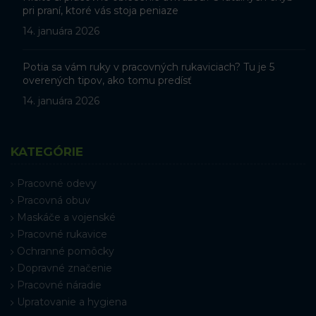
pri praní, ktoré vás stoja peniaze
14. januára 2026
Potia sa vám ruky v pracovných rukaviciach? Tu je 5
overených tipov, ako tomu predísť
14. januára 2026
KATEGÓRIE
Pracovné odevy
Pracovná obuv
Maskáče a vojenské
Pracovné rukavice
Ochranné pomôcky
Dopravné značenie
Pracovné náradie
Upratovanie a hygiena