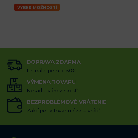
VÝBER MOŽNOSTÍ
DOPRAVA ZDARMA
Pri nákupe nad 50€
VÝMENA TOVARU
Nesadla vám veľkosť?
BEZPROBLÉMOVÉ VRÁTENIE
Zakúpeny tovar môžete vrátiť