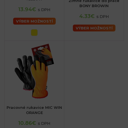
Zimné rukavice do práce
BONY BROWIN
13.94€
s DPH
4.33€
s DPH
VÝBER MOŽNOSTÍ
VÝBER MOŽNOSTÍ
Pracovné rukavice MIC WIN
ORANGE
10.86€
s DPH