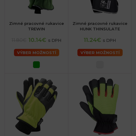
Zimné pracovné rukavice
Zimné pracovné rukavice
TREWIN
HUNK THINSULATE
10.14€
11.24€
11.80€
s DPH
s DPH
VÝBER MOŽNOSTÍ
VÝBER MOŽNOSTÍ