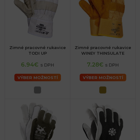
Zimné pracovné rukavice
Zimné pracovné rukavice
TODI UP
WINEY THINSULATE
6.94€
7.28€
s DPH
s DPH
VÝBER MOŽNOSTÍ
VÝBER MOŽNOSTÍ
sk