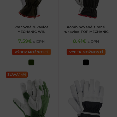
Pracovné rukavice
Kombinované zimné
MECHANIC WIN
rukavice TOP MECHANIC
7.59€
8.41€
s DPH
s DPH
VÝBER MOŽNOSTÍ
VÝBER MOŽNOSTÍ
ZĽAVA 14%