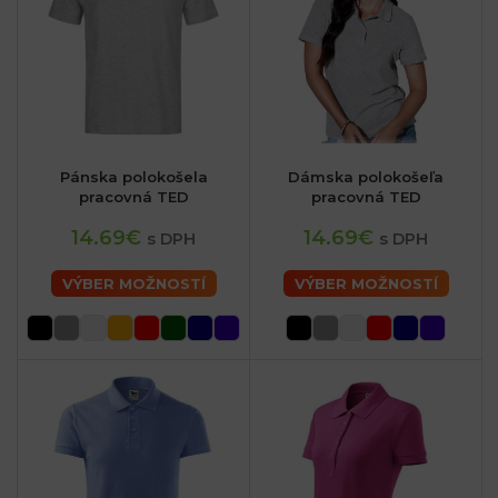
Pánska polokošela
Dámska polokošeľa
pracovná TED
pracovná TED
14.69€
14.69€
s DPH
s DPH
VÝBER MOŽNOSTÍ
VÝBER MOŽNOSTÍ