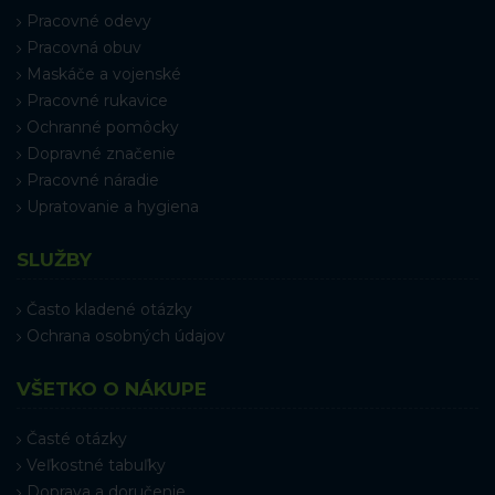
Pracovné odevy
Pracovná obuv
Maskáče a vojenské
Pracovné rukavice
Ochranné pomôcky
Dopravné značenie
Pracovné náradie
Upratovanie a hygiena
SLUŽBY
Často kladené otázky
Ochrana osobných údajov
VŠETKO O NÁKUPE
Časté otázky
Veľkostné tabuľky
Doprava a doručenie