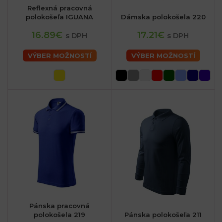
Reflexná pracovná
polokošeľa IGUANA
Dámska polokošela 220
16.89€
17.21€
s DPH
s DPH
VÝBER MOŽNOSTÍ
VÝBER MOŽNOSTÍ
Pánska pracovná
polokošela 219
Pánska polokošeľa 211