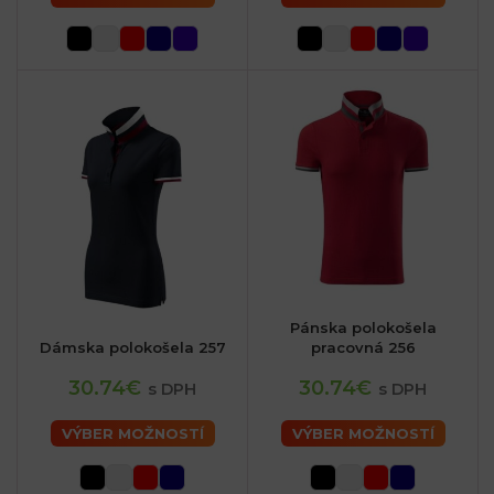
Pánska polokošela
Dámska polokošela 257
pracovná 256
30.74€
30.74€
s DPH
s DPH
VÝBER MOŽNOSTÍ
VÝBER MOŽNOSTÍ