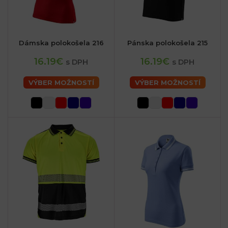
Dámska polokošela 216
Pánska polokošela 215
16.19€
16.19€
s DPH
s DPH
VÝBER MOŽNOSTÍ
VÝBER MOŽNOSTÍ