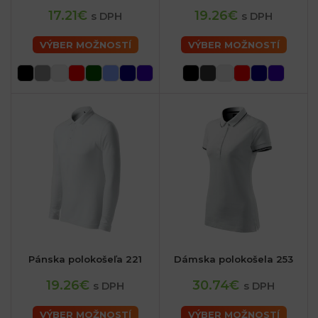
17.21€
19.26€
s DPH
s DPH
VÝBER MOŽNOSTÍ
VÝBER MOŽNOSTÍ
Pánska polokošeľa 221
Dámska polokošela 253
19.26€
30.74€
s DPH
s DPH
VÝBER MOŽNOSTÍ
VÝBER MOŽNOSTÍ