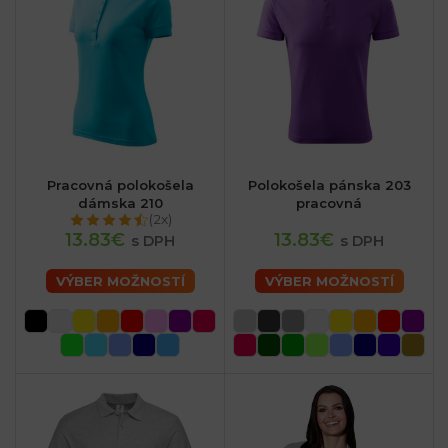
Pracovná polokošela
Polokošela pánska 203
dámska 210
pracovná
(2x)
13.83€
13.83€
s DPH
s DPH
VÝBER MOŽNOSTÍ
VÝBER MOŽNOSTÍ