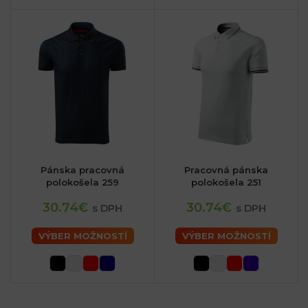
Pánska pracovná
Pracovná pánska
polokošela 259
polokošela 251
30.74€
30.74€
s DPH
s DPH
VÝBER MOŽNOSTÍ
VÝBER MOŽNOSTÍ