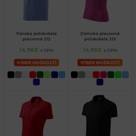
Pánska polokošela
Dámska pracovná
pracovná 212
polokošela 213
14.96€
14.96€
s DPH
s DPH
VÝBER MOŽNOSTÍ
VÝBER MOŽNOSTÍ