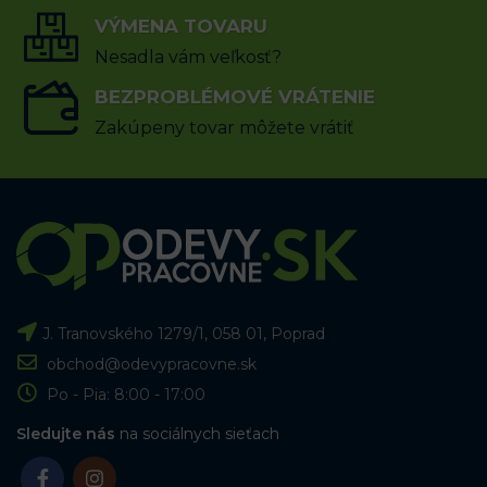
VÝMENA TOVARU
Nesadla vám veľkosť?
BEZPROBLÉMOVÉ VRÁTENIE
Zakúpeny tovar môžete vrátiť
J. Tranovského 1279/1, 058 01, Poprad
obchod@odevypracovne.sk
Po - Pia: 8:00 - 17:00
Sledujte nás
na sociálnych sieťach