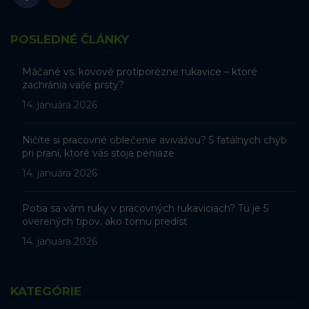
POSLEDNÉ ČLÁNKY
Máčané vs. kovové protiporézne rukavice – ktoré
zachránia vaše prsty?
14. januára 2026
Ničíte si pracovné oblečenie avivážou? 5 fatálnych chýb
pri praní, ktoré vás stoja peniaze
14. januára 2026
Potia sa vám ruky v pracovných rukaviciach? Tu je 5
overených tipov, ako tomu predísť
14. januára 2026
KATEGÓRIE