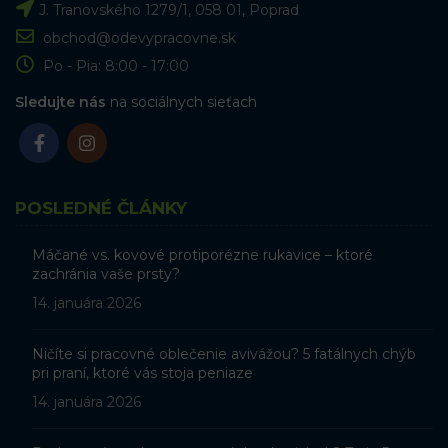
J. Tranovského 1279/1, 058 01, Poprad
obchod@odevypracovne.sk
Po - Pia: 8:00 - 17:00
Sledujte nás
na sociálnych sieťach
POSLEDNÉ ČLÁNKY
Máčané vs. kovové protiporézne rukavice – ktoré
zachránia vaše prsty?
14. januára 2026
Ničíte si pracovné oblečenie avivážou? 5 fatálnych chýb
pri praní, ktoré vás stoja peniaze
14. januára 2026