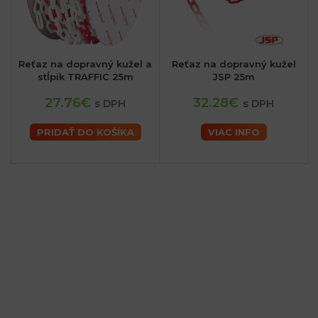
Reťaz na dopravný kužel a
Reťaz na dopravný kužel
stĺpik TRAFFIC 25m
JSP 25m
27.76€
32.28€
s DPH
s DPH
PRIDAŤ DO KOŠÍKA
VIAC INFO