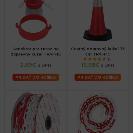
Konektor pre reťaz na
Cestný dopravný kužeľ 75
dopravný kužel TRAFFIC
cm TRAFFIC
(1x)
2.89€
15.98€
s DPH
s DPH
PRIDAŤ DO KOŠÍKA
PRIDAŤ DO KOŠÍKA
sk