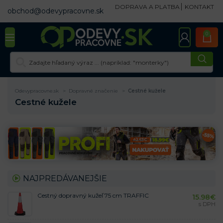
DOPRAVA A PLATBA
KONTAKT
obchod@odevypracovne.sk
0
Odevypracovne.sk
Dopravné značenie
Cestné kužele
Cestné kužele
NAJPREDÁVANEJŠIE
Cestný dopravný kužeľ 75 cm TRAFFIC
15.98
€
s DPH