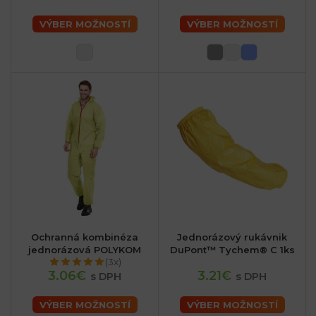
VÝBER MOŽNOSTÍ
VÝBER MOŽNOSTÍ
Ochranná kombinéza
Jednorázový rukávnik
jednorázová POLYKOM
DuPont™ Tychem® C 1ks
(3x)
3.06€
3.21€
s DPH
s DPH
VÝBER MOŽNOSTÍ
VÝBER MOŽNOSTÍ