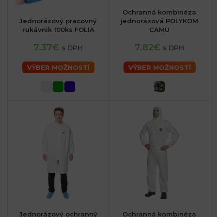
Ochranná kombinéza
Jednorázový pracovný
jednorázová POLYKOM
rukávnik 100ks FOLIA
CAMU
7.37€
7.82€
s DPH
s DPH
VÝBER MOŽNOSTÍ
VÝBER MOŽNOSTÍ
Jednorázový ochranný
Ochranná kombinéza