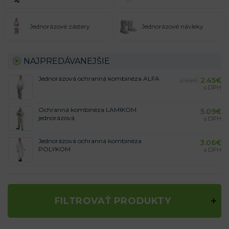
Jednorázové zástery
Jednorázové návleky
NAJPREDÁVANEJŠIE
Jednorázová ochranná kombinéza ALFA
2.45
€
2.99
€
s DPH
Ochranná kombinéza LAMIKOM
5.09
€
jednorázová
s DPH
Jednorázová ochranná kombinéza
3.06
€
POLYKOM
s DPH
FILTROVAŤ PRODUKTY