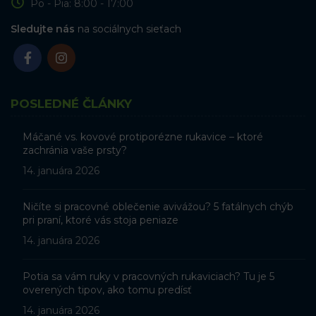
Po - Pia: 8:00 - 17:00
Sledujte nás
na sociálnych sieťach
POSLEDNÉ ČLÁNKY
Máčané vs. kovové protiporézne rukavice – ktoré
zachránia vaše prsty?
14. januára 2026
Ničíte si pracovné oblečenie avivážou? 5 fatálnych chýb
pri praní, ktoré vás stoja peniaze
14. januára 2026
Potia sa vám ruky v pracovných rukaviciach? Tu je 5
overených tipov, ako tomu predísť
14. januára 2026