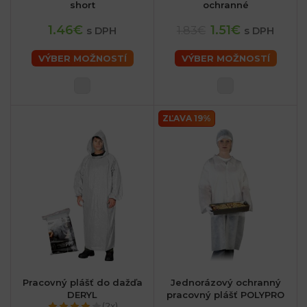
short
ochranné
1.46€
1.51€
1.83€
s DPH
s DPH
VÝBER MOŽNOSTÍ
VÝBER MOŽNOSTÍ
ZĽAVA 19%
Pracovný plášť do dažďa
Jednorázový ochranný
DERYL
pracovný plášť POLYPRO
(2x)