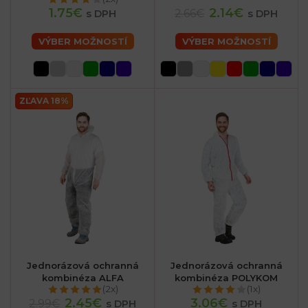
1.75€
2.14€
2.66€
s DPH
s DPH
VÝBER MOŽNOSTÍ
VÝBER MOŽNOSTÍ
ZĽAVA 18%
Jednorázová ochranná
Jednorázová ochranná
kombinéza ALFA
kombinéza POLYKOM
(2x)
(1x)
2.45€
3.06€
2.99€
s DPH
s DPH