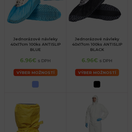
Jednorázové návleky
Jednorázové návleky
40x17cm 100ks ANTISLIP
40x17cm 100ks ANTISLIP
BLUE
BLACK
6.96€
6.96€
s DPH
s DPH
VÝBER MOŽNOSTÍ
VÝBER MOŽNOSTÍ