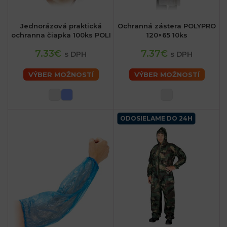
Jednorázová praktická
Ochranná zástera POLYPRO
ochranna čiapka 100ks POLI
120×65 10ks
7.33€
7.37€
s DPH
s DPH
VÝBER MOŽNOSTÍ
VÝBER MOŽNOSTÍ
ODOSIELAME DO 24H