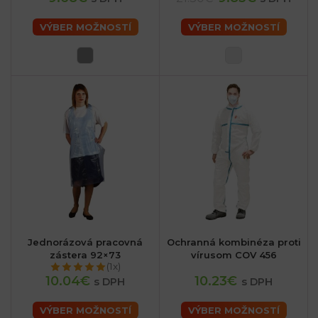
VÝBER MOŽNOSTÍ
VÝBER MOŽNOSTÍ
Jednorázová pracovná
Ochranná kombinéza proti
zástera 92×73
vírusom COV 456
(1x)
10.04€
10.23€
s DPH
s DPH
VÝBER MOŽNOSTÍ
VÝBER MOŽNOSTÍ