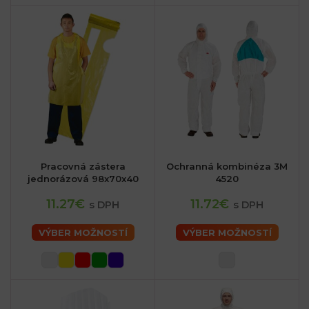
Pracovná zástera
Ochranná kombinéza 3M
jednorázová 98x70x40
4520
11.27€
11.72€
s DPH
s DPH
VÝBER MOŽNOSTÍ
VÝBER MOŽNOSTÍ