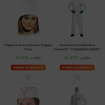
Papierová kuchárska čiapka
Ochranná kombinéza
10 ks
DuPont™ TYVEK®500 XPERT
11.80€
12.87€
s DPH
s DPH
VÝBER MOŽNOSTÍ
VÝBER MOŽNOSTÍ