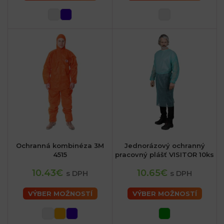
Ochranná kombinéza 3M
Jednorázový ochranný
4515
pracovný plášť VISITOR 10ks
10.43€
10.65€
s DPH
s DPH
VÝBER MOŽNOSTÍ
VÝBER MOŽNOSTÍ