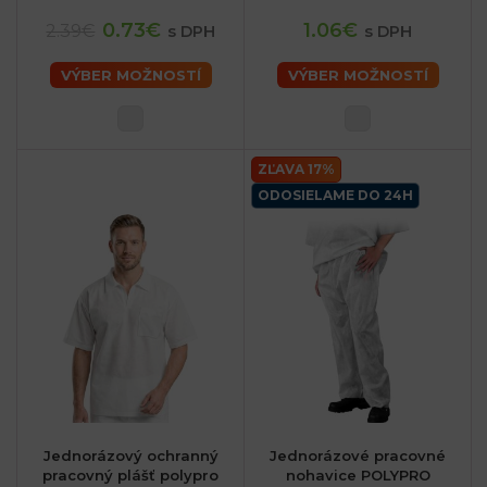
0.73€
1.06€
2.39€
s DPH
s DPH
VÝBER MOŽNOSTÍ
VÝBER MOŽNOSTÍ
ZĽAVA 17%
ODOSIELAME DO 24H
sk
Jednorázový ochranný
Jednorázové pracovné
pracovný plášť polypro
nohavice POLYPRO