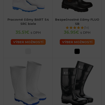
Pracovné čižmy BART S4
Bezpečnostné čižmy FLUO
SRC biele
SB
(1x)
35.51€
36.95€
s DPH
s DPH
VÝBER MOŽNOSTÍ
VÝBER MOŽNOSTÍ