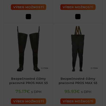
VÝBER MOŽNOSTÍ
VÝBER MOŽNOSTÍ
Bezpečnostné čižmy
Bezpečnostné čižmy
pracovné PROS MAX S5
pracovné PROS MAX S5
75.17€
95.93€
s DPH
s DPH
VÝBER MOŽNOSTÍ
VÝBER MOŽNOSTÍ