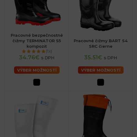
Pracovné bezpečnostné
čižmy TERMINATOR S5
Pracovné čižmy BART S4
kompozit
SRC čierne
(1x)
34.76€
35.51€
s DPH
s DPH
VÝBER MOŽNOSTÍ
VÝBER MOŽNOSTÍ