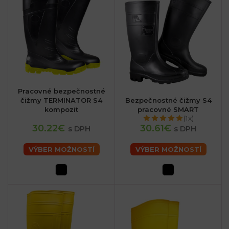
Pracovné bezpečnostné
čižmy TERMINATOR S4
Bezpečnostné čižmy S4
kompozit
pracovné SMART
(1x)
30.22€
30.61€
s DPH
s DPH
VÝBER MOŽNOSTÍ
VÝBER MOŽNOSTÍ