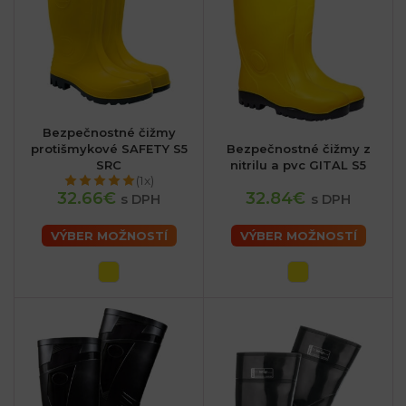
Bezpečnostné čižmy
protišmykové SAFETY S5
Bezpečnostné čižmy z
SRC
nitrilu a pvc GITAL S5
(1x)
32.66€
32.84€
s DPH
s DPH
VÝBER MOŽNOSTÍ
VÝBER MOŽNOSTÍ
sk