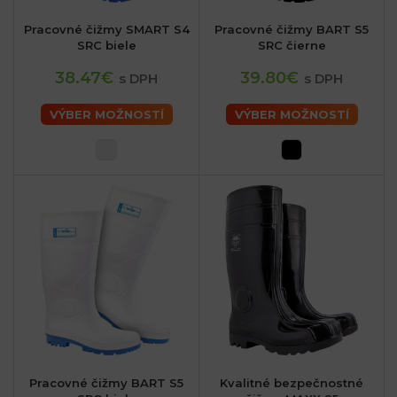
Pracovné čižmy SMART S4
Pracovné čižmy BART S5
SRC biele
SRC čierne
38.47€
39.80€
s DPH
s DPH
VÝBER MOŽNOSTÍ
VÝBER MOŽNOSTÍ
Pracovné čižmy BART S5
Kvalitné bezpečnostné