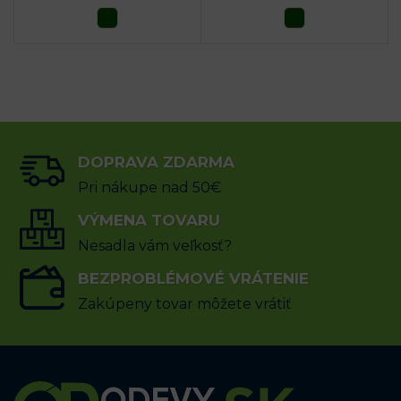
DOPRAVA ZDARMA
Pri nákupe nad 50€
VÝMENA TOVARU
Nesadla vám veľkosť?
BEZPROBLÉMOVÉ VRÁTENIE
Zakúpeny tovar môžete vrátiť