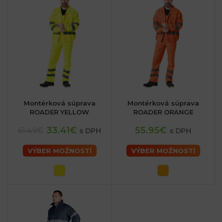
Montérková súprava
Montérková súprava
ROADER YELLOW
ROADER ORANGE
33.41€
55.95€
61.49€
s DPH
s DPH
VÝBER MOŽNOSTÍ
VÝBER MOŽNOSTÍ