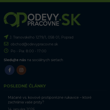
J. Tranovského 1279/1, 058 01, Poprad
obchod@odevypracovne.sk
Po - Pia: 8:00 - 17:00
Sledujte nás
na sociálnych sieťach
POSLEDNÉ ČLÁNKY
Máčané vs. kovové protiporézne rukavice – ktoré
zachránia vaše prsty?
14. januára 2026