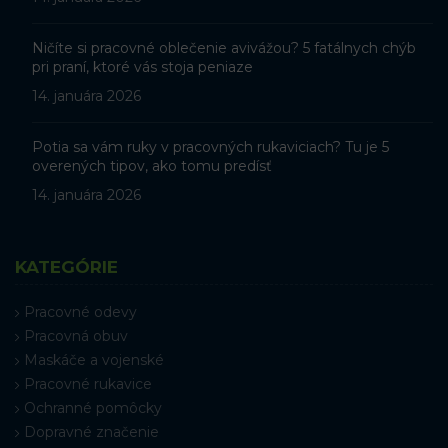
Ničíte si pracovné oblečenie avivážou? 5 fatálnych chýb
pri praní, ktoré vás stoja peniaze
14. januára 2026
Potia sa vám ruky v pracovných rukaviciach? Tu je 5
overených tipov, ako tomu predísť
14. januára 2026
KATEGÓRIE
Pracovné odevy
Pracovná obuv
Maskáče a vojenské
Pracovné rukavice
Ochranné pomôcky
Dopravné značenie