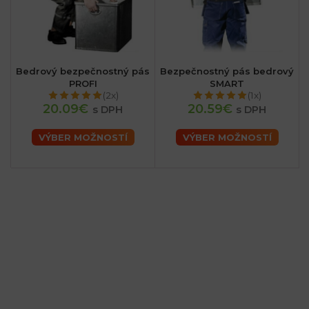
Bedrový bezpečnostný pás
Bezpečnostný pás bedrový
PROFI
SMART
(2x)
(1x)
20.09€
20.59€
s DPH
s DPH
VÝBER MOŽNOSTÍ
VÝBER MOŽNOSTÍ