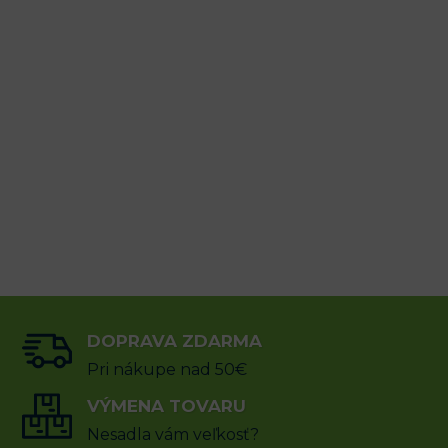
sk
DOPRAVA ZDARMA
Pri nákupe nad 50€
VÝMENA TOVARU
Nesadla vám veľkosť?