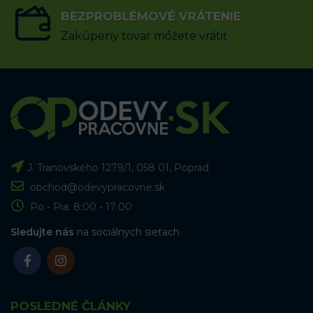
BEZPROBLÉMOVÉ VRÁTENIE
Zakúpeny tovar môžete vrátiť
J. Tranovského 1279/1, 058 01, Poprad
obchod@odevypracovne.sk
Po - Pia: 8:00 - 17:00
Sledujte nás
na sociálnych sieťach
POSLEDNÉ ČLÁNKY