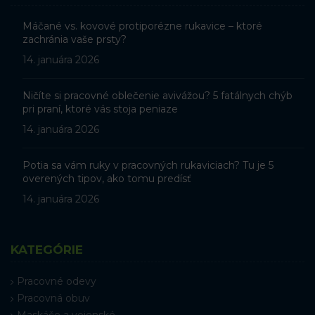
Máčané vs. kovové protiporézne rukavice – ktoré
zachránia vaše prsty?
14. januára 2026
Ničíte si pracovné oblečenie avivážou? 5 fatálnych chýb
pri praní, ktoré vás stoja peniaze
14. januára 2026
Potia sa vám ruky v pracovných rukaviciach? Tu je 5
overených tipov, ako tomu predísť
14. januára 2026
KATEGÓRIE
Pracovné odevy
Pracovná obuv