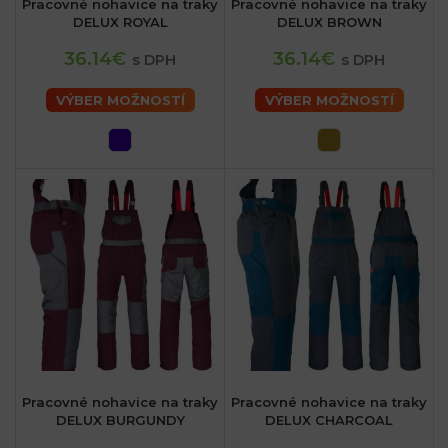
Pracovné nohavice na traky
Pracovné nohavice na traky
DELUX ROYAL
DELUX BROWN
36.14€
36.14€
s DPH
s DPH
VÝBER MOŽNOSTÍ
VÝBER MOŽNOSTÍ
Pracovné nohavice na traky
Pracovné nohavice na traky
DELUX BURGUNDY
DELUX CHARCOAL