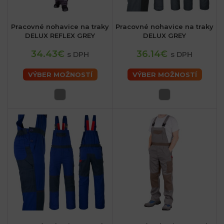
Pracovné nohavice na traky
Pracovné nohavice na traky
DELUX REFLEX GREY
DELUX GREY
34.43€
36.14€
s DPH
s DPH
VÝBER MOŽNOSTÍ
VÝBER MOŽNOSTÍ