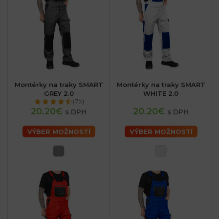
Montérky na traky SMART
Montérky na traky SMART
GREY 2.0
WHITE 2.0
(7x)
20.20€
20.20€
s DPH
s DPH
VÝBER MOŽNOSTÍ
VÝBER MOŽNOSTÍ