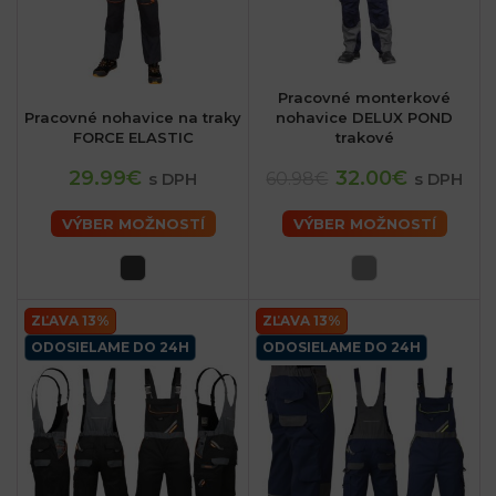
Pracovné monterkové
Pracovné nohavice na traky
nohavice DELUX POND
FORCE ELASTIC
trakové
29.99€
32.00€
60.98€
s DPH
s DPH
VÝBER MOŽNOSTÍ
VÝBER MOŽNOSTÍ
ZĽAVA 13%
ZĽAVA 13%
ODOSIELAME DO 24H
ODOSIELAME DO 24H