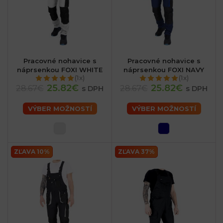
Pracovné nohavice s
Pracovné nohavice s
náprsenkou FOXI WHITE
náprsenkou FOXI NAVY
(1x)
(1x)
25.82€
25.82€
28.67€
28.67€
s DPH
s DPH
VÝBER MOŽNOSTÍ
VÝBER MOŽNOSTÍ
ZĽAVA 10%
ZĽAVA 37%