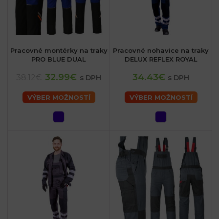
Pracovné montérky na traky
Pracovné nohavice na traky
PRO BLUE DUAL
DELUX REFLEX ROYAL
32.99€
34.43€
38.12€
s DPH
s DPH
VÝBER MOŽNOSTÍ
VÝBER MOŽNOSTÍ