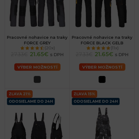
Pracovné nohavice na traky
Pracovné nohavice na traky
FORCE GREY
FORCE BLACK GELB
(20x)
(11x)
21.65€
21.65€
27.33€
27.33€
s DPH
s DPH
VÝBER MOŽNOSTÍ
VÝBER MOŽNOSTÍ
ZĽAVA 21%
ZĽAVA 15%
ODOSIELAME DO 24H
ODOSIELAME DO 24H