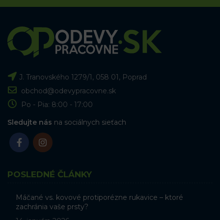
J. Tranovského 1279/1, 058 01, Poprad
obchod@odevypracovne.sk
Po - Pia: 8:00 - 17:00
Sledujte nás
na sociálnych sieťach
POSLEDNÉ ČLÁNKY
Máčané vs. kovové protiporézne rukavice – ktoré
zachránia vaše prsty?