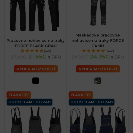
Maskáčové pracovné
Pracovné nohavice na traky
nohavice na traky FORCE
FORCE BLACK GRAU
CAMU
(4x)
(14x)
21.65€
24.35€
27.33€
28.65€
s DPH
s DPH
VÝBER MOŽNOSTÍ
VÝBER MOŽNOSTÍ
ZĽAVA 19%
ZĽAVA 19%
ODOSIELAME DO 24H
ODOSIELAME DO 24H