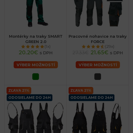
Montérky na traky SMART
Pracovné nohavice na traky
GREEN 2.0
FORCE
(1x)
(29x)
20.20€
21.65€
27.33€
s DPH
s DPH
VÝBER MOŽNOSTÍ
VÝBER MOŽNOSTÍ
ZĽAVA 21%
ZĽAVA 21%
ODOSIELAME DO 24H
ODOSIELAME DO 24H