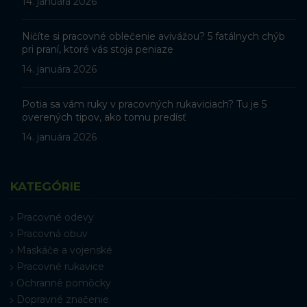
14. januára 2026
Ničíte si pracovné oblečenie avivážou? 5 fatálnych chýb
pri praní, ktoré vás stoja peniaze
14. januára 2026
Potia sa vám ruky v pracovných rukaviciach? Tu je 5
overených tipov, ako tomu predísť
14. januára 2026
KATEGÓRIE
Pracovné odevy
Pracovná obuv
Maskáče a vojenské
Pracovné rukavice
Ochranné pomôcky
Dopravné značenie