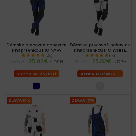
Dámske pracovné nohavice
Dámske pracovné nohavice
s náprsenkou FIO NAVY
s náprsenkou FIO WHITE
(2x)
(1x)
25.82€
25.82€
28.67€
28.67€
s DPH
s DPH
VÝBER MOŽNOSTÍ
VÝBER MOŽNOSTÍ
ZĽAVA 10%
ZĽAVA 10%