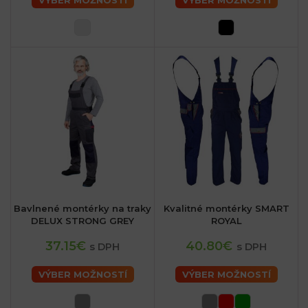
VÝBER MOŽNOSTÍ
VÝBER MOŽNOSTÍ
Bavlnené montérky na traky
Kvalitné montérky SMART
DELUX STRONG GREY
ROYAL
37.15€
40.80€
s DPH
s DPH
VÝBER MOŽNOSTÍ
VÝBER MOŽNOSTÍ