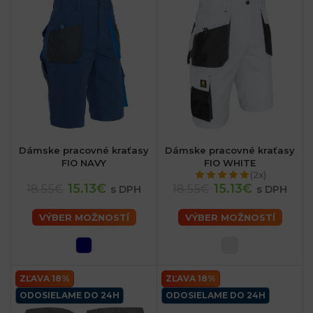
Dámske pracovné kraťasy
Dámske pracovné kraťasy
FIO NAVY
FIO WHITE
(2x)
15.13€
15.13€
18.55€
18.55€
s DPH
s DPH
VÝBER MOŽNOSTÍ
VÝBER MOŽNOSTÍ
ZĽAVA 18%
ZĽAVA 18%
ODOSIELAME DO 24H
ODOSIELAME DO 24H