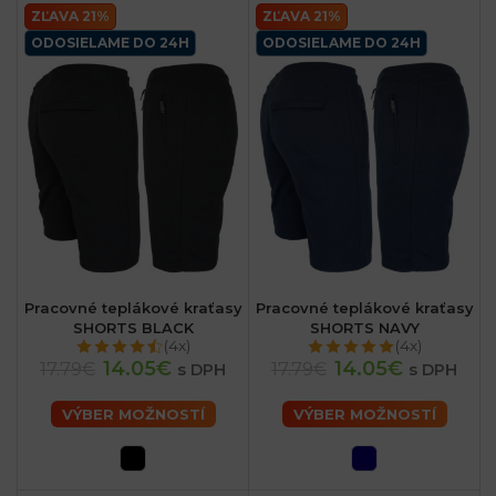
ZĽAVA 21%
ZĽAVA 21%
ODOSIELAME DO 24H
ODOSIELAME DO 24H
Pracovné teplákové kraťasy
Pracovné teplákové kraťasy
SHORTS BLACK
SHORTS NAVY
(4x)
(4x)
14.05€
14.05€
17.79€
17.79€
s DPH
s DPH
VÝBER MOŽNOSTÍ
VÝBER MOŽNOSTÍ