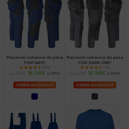
Pracovné nohavice do pása
Pracovné nohavice do pása
FOXI NAVY
FOXI DARK GREY
(13x)
(3x)
16.99€
16.99€
23.20€
23.20€
s DPH
s DPH
VÝBER MOŽNOSTÍ
VÝBER MOŽNOSTÍ