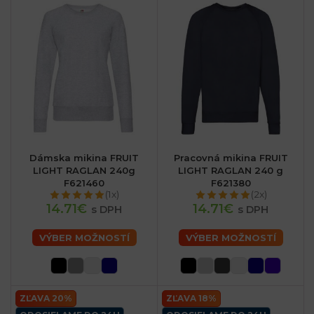
Dámska mikina FRUIT
Pracovná mikina FRUIT
LIGHT RAGLAN 240g
LIGHT RAGLAN 240 g
F621460
F621380
(1x)
(2x)
14.71€
14.71€
s DPH
s DPH
VÝBER MOŽNOSTÍ
VÝBER MOŽNOSTÍ
ZĽAVA 20%
ZĽAVA 18%