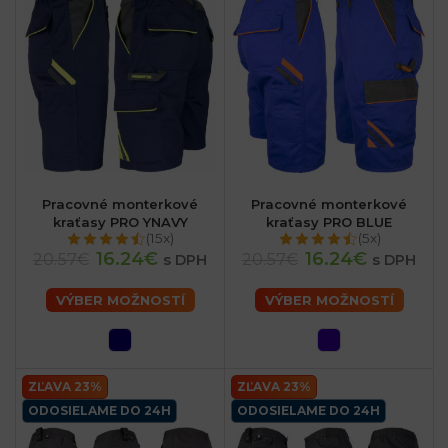
Pracovné monterkové
Pracovné monterkové
kraťasy PRO YNAVY
kraťasy PRO BLUE
(15x)
(5x)
16.24€
16.24€
20.57€
20.57€
s DPH
s DPH
VÝBER MOŽNOSTÍ
VÝBER MOŽNOSTÍ
ZĽAVA 23%
ZĽAVA 23%
ODOSIELAME DO 24H
ODOSIELAME DO 24H