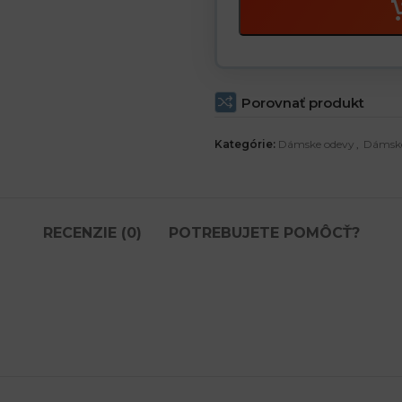
Porovnať produkt
Kategórie:
Dámske odevy
,
Dámske
RECENZIE (0)
POTREBUJETE POMÔCŤ?