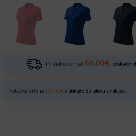
50.00€
Pri nákupe nad
získate 
Nakúpte ešte za
100.00
€
a získajte
2% zľavu
z nákupu.