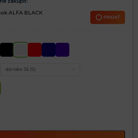
e zakúpiť:
sok ALFA BLACK
PRIDAŤ