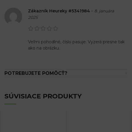
Zákazník Heureky #5341984
–
8. januára
2025
Veľmi pohodlné, číslo pasuje. Vyzerá presne tak
ako na obrázku.
POTREBUJETE POMÔCŤ?
SÚVISIACE PRODUKTY