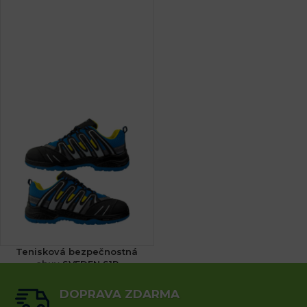
Tenisková bezpečnostná
obuv SVEDEN S1P
(3x)
DOPRAVA ZDARMA