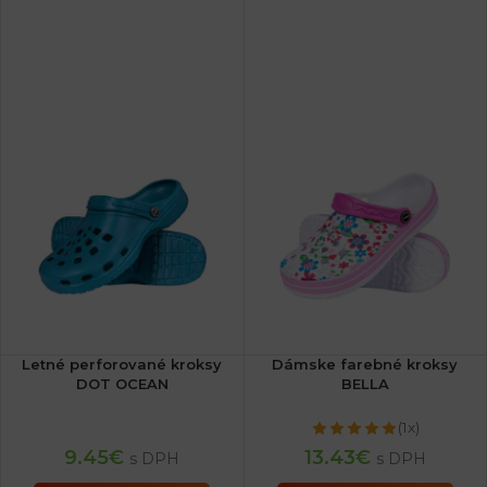
Letné perforované kroksy
Dámske farebné kroksy
DOT OCEAN
BELLA
(1x)
9.45
€
13.43
€
s DPH
s DPH