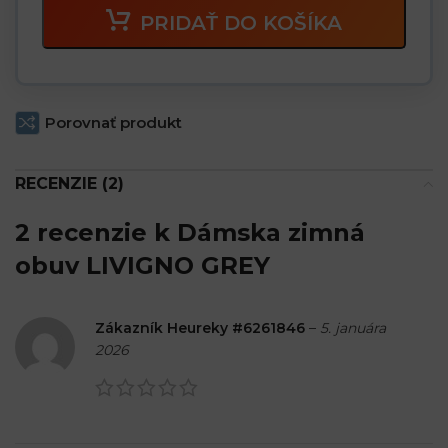
PRIDAŤ DO KOŠÍKA
Porovnať produkt
RECENZIE (2)
2 recenzie k
Dámska zimná
obuv LIVIGNO GREY
Zákazník Heureky #6261846
–
5. januára
2026