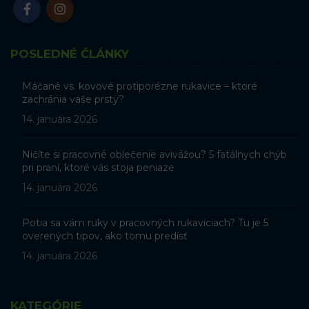
POSLEDNÉ ČLÁNKY
Máčané vs. kovové protiporézne rukavice – ktoré
zachránia vaše prsty?
14. januára 2026
Ničíte si pracovné oblečenie avivážou? 5 fatálnych chýb
pri praní, ktoré vás stoja peniaze
14. januára 2026
Potia sa vám ruky v pracovných rukaviciach? Tu je 5
overených tipov, ako tomu predísť
14. januára 2026
KATEGÓRIE