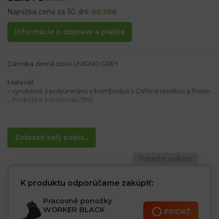
Najnižšia cena za 30 dní:
40.36
€
Informácie o doprave a platbe
Dámska zimná obuv LIVIGNO GREY
Materiál:
– vyrobené z polyuretánu v kombinácii s Oxford textíliou a flísom
– Podrážka z materiálu TPR
Vlastnosti:
– Obuv na šnurovanie
– Zateplené kožušinou
Zobraziť celý popis...
– Ľahké a pohodlné na každodenné nosenie
– Ideálne pre prácu, horskú turistiku a každodenné použitie
K produktu odporúčame zakúpiť:
Pracovné ponožky
WORKER BLACK
PRIDAŤ