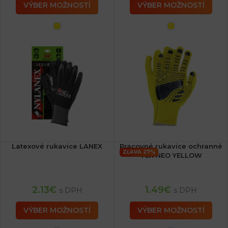
VÝBER MOŽNOSTÍ
VÝBER MOŽNOSTÍ
Latexové rukavice LANEX
Pracovné rukavice ochranné
ZĽAVA 27%
TEX NEO YELLOW
2.13
€
1.49
€
s DPH
s DPH
VÝBER MOŽNOSTÍ
VÝBER MOŽNOSTÍ