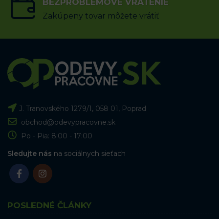
BEZPROBLÉMOVÉ VRÁTENIE
Zakúpeny tovar môžete vrátiť
J. Tranovského 1279/1, 058 01, Poprad
obchod@odevypracovne.sk
Po - Pia: 8:00 - 17:00
Sledujte nás
na sociálnych sieťach
POSLEDNÉ ČLÁNKY