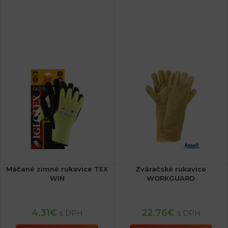
Máčané zimné rukavice TEX
Zváračské rukavice
WIN
WORKGUARD
4.31
€
22.76
€
s DPH
s DPH