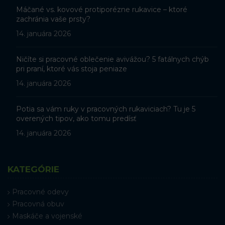
Máčané vs. kovové protiporézne rukavice – ktoré
zachránia vaše prsty?
14. januára 2026
Ničíte si pracovné oblečenie avivážou? 5 fatálnych chýb
pri praní, ktoré vás stoja peniaze
14. januára 2026
Potia sa vám ruky v pracovných rukaviciach? Tu je 5
overených tipov, ako tomu predísť
14. januára 2026
KATEGÓRIE
Pracovné odevy
Pracovná obuv
Maskáče a vojenské