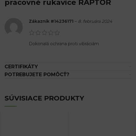
pracovné rukavice RAPTOR
Zákazník #14236171
–
8. februára 2024
Dokonalá ochrana proti vibráciám
CERTIFIKÁTY
POTREBUJETE POMÔCŤ?
SÚVISIACE PRODUKTY