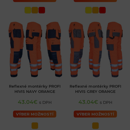
Reflexné montérky PROFI
Reflexné montérky PROFI
HIVIS NAVY ORANGE
HIVIS GREY ORANGE
43.04€
43.04€
s DPH
s DPH
VÝBER MOŽNOSTÍ
VÝBER MOŽNOSTÍ