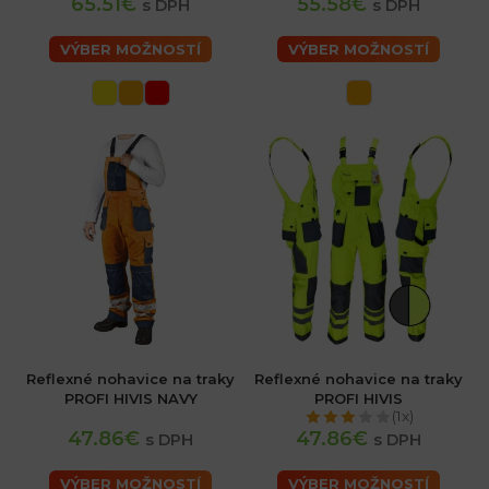
65.51€
55.58€
s DPH
s DPH
VÝBER MOŽNOSTÍ
VÝBER MOŽNOSTÍ
Reflexné nohavice na traky
Reflexné nohavice na traky
PROFI HIVIS NAVY
PROFI HIVIS
(1x)
47.86€
47.86€
s DPH
s DPH
VÝBER MOŽNOSTÍ
VÝBER MOŽNOSTÍ