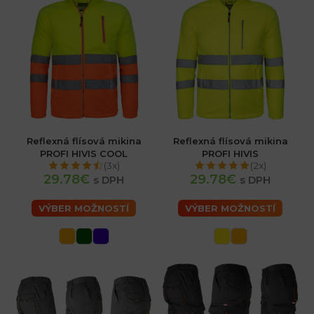
Reflexná flísová mikina
Reflexná flísová mikina
PROFI HIVIS COOL
PROFI HIVIS
(3x)
(2x)
29.78€
29.78€
s DPH
s DPH
VÝBER MOŽNOSTÍ
VÝBER MOŽNOSTÍ