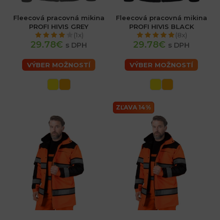
Fleecová pracovná mikina
Fleecová pracovná mikina
PROFI HIVIS GREY
PROFI HIVIS BLACK
(1x)
(8x)
29.78€
29.78€
s DPH
s DPH
VÝBER MOŽNOSTÍ
VÝBER MOŽNOSTÍ
ZĽAVA 14%