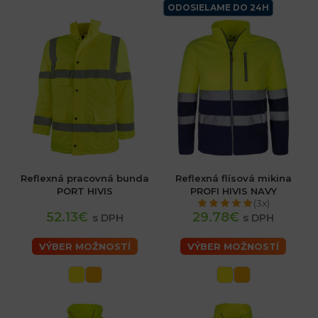
ODOSIELAME DO 24H
Reflexná pracovná bunda
Reflexná flísová mikina
PORT HIVIS
PROFI HIVIS NAVY
(3x)
52.13€
29.78€
s DPH
s DPH
VÝBER MOŽNOSTÍ
VÝBER MOŽNOSTÍ