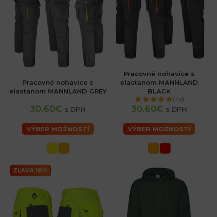
Pracovné nohavice s
Pracovné nohavice s
elastanom MANNLAND
elastanom MANNLAND GREY
BLACK
(3x)
30.60€
30.60€
s DPH
s DPH
VÝBER MOŽNOSTÍ
VÝBER MOŽNOSTÍ
ZĽAVA 18%