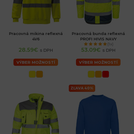
Pracovná mikina reflexná
Pracovná bunda reflexná
4V6
PROFI HIVIS NAVY
(1x)
28.59€
53.09€
s DPH
s DPH
VÝBER MOŽNOSTÍ
VÝBER MOŽNOSTÍ
ZĽAVA 40%