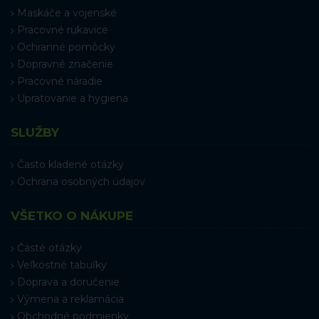
Maskáče a vojenské
Pracovné rukavice
Ochranné pomôcky
Dopravné značenie
Pracovné náradie
Upratovanie a hygiena
SLUŽBY
Často kladené otázky
Ochrana osobných údajov
VŠETKO O NÁKUPE
Časté otázky
Veľkostné tabuľky
Doprava a doručenie
Výmena a reklamácia
Obchodné podmienky