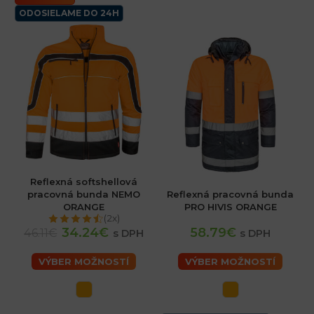
ODOSIELAME DO 24H
Reflexná softshellová
pracovná bunda NEMO
Reflexná pracovná bunda
ORANGE
PRO HIVIS ORANGE
(2x)
34.24€
58.79€
46.11€
s DPH
s DPH
VÝBER MOŽNOSTÍ
VÝBER MOŽNOSTÍ