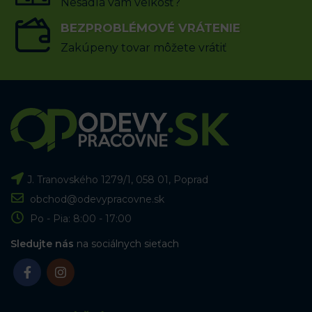
Nesadla vám veľkosť?
BEZPROBLÉMOVÉ VRÁTENIE
Zakúpeny tovar môžete vrátiť
J. Tranovského 1279/1, 058 01, Poprad
obchod@odevypracovne.sk
Po - Pia: 8:00 - 17:00
Sledujte nás
na sociálnych sieťach