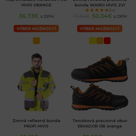
HIVIS ORANGE
bunda WARDI HIVIS 2V1
(1x)
36.73€
50.34€
75.84€
s DPH
s DPH
VÝBER MOŽNOSTÍ
VÝBER MOŽNOSTÍ
Zimná reflexná bunda
Tenisková pracovná obuv
PROFI HIVIS
EKVADOR OB orange