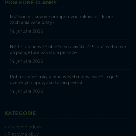
POSLEDNÉ ČLÁNKY
Máčané vs. kovové protiporézne rukavice – ktoré
zachránia vaše prsty?
14. januára 2026
Ničíte si pracovné oblečenie avivážou? 5 fatálnych chýb
pri praní, ktoré vás stoja peniaze
14. januára 2026
Potia sa vám ruky v pracovných rukaviciach? Tu je 5
overených tipov, ako tomu predísť
14. januára 2026
KATEGÓRIE
Pracovné odevy
Pracovná obuv