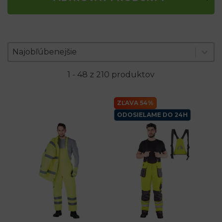
Zoradenie produktov
Sort content
Sort content
Najobľúbenejšie
1 - 48 z 210 produktov
ZĽAVA 54%
ODOSIELAME DO 24H