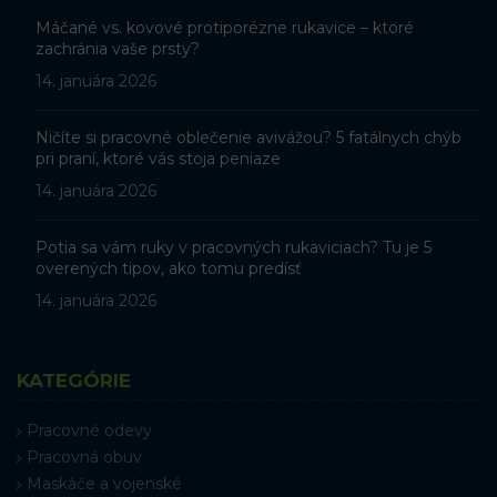
Máčané vs. kovové protiporézne rukavice – ktoré
zachránia vaše prsty?
14. januára 2026
Ničíte si pracovné oblečenie avivážou? 5 fatálnych chýb
pri praní, ktoré vás stoja peniaze
14. januára 2026
Potia sa vám ruky v pracovných rukaviciach? Tu je 5
overených tipov, ako tomu predísť
14. januára 2026
KATEGÓRIE
Pracovné odevy
Pracovná obuv
Maskáče a vojenské