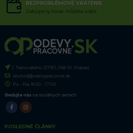
BEZPROBLÉMOVÉ VRÁTENIE
Zakúpeny tovar môžete vrátiť
J. Tranovského 1279/1, 058 01, Poprad
obchod@odevypracovne.sk
Po - Pia: 8:00 - 17:00
Sledujte nás
na sociálnych sieťach
POSLEDNÉ ČLÁNKY