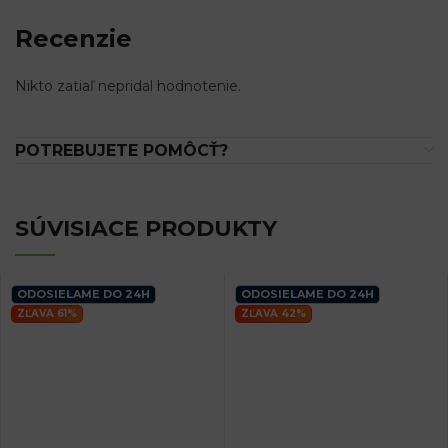
Recenzie
Nikto zatiaľ nepridal hodnotenie.
POTREBUJETE POMÔCŤ?
SÚVISIACE PRODUKTY
ODOSIELAME DO 24H
ODOSIELAME DO 24H
ZĽAVA 61%
ZĽAVA 42%