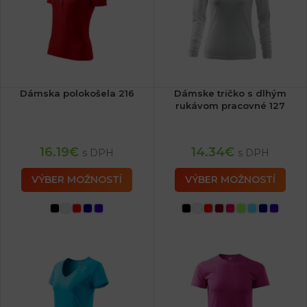
Dámska polokošela 216
Dámske tričko s dlhým
rukávom pracovné 127
16.19
€
14.34
€
s DPH
s DPH
VÝBER MOŽNOSTÍ
VÝBER MOŽNOSTÍ