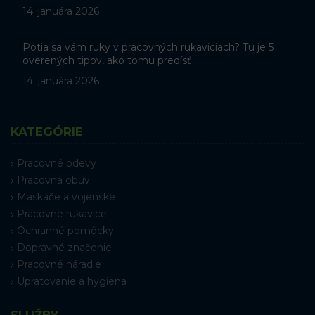
14. januára 2026
Potia sa vám ruky v pracovných rukaviciach? Tu je 5
overených tipov, ako tomu predísť
14. januára 2026
KATEGÓRIE
Pracovné odevy
Pracovná obuv
Maskáče a vojenské
Pracovné rukavice
Ochranné pomôcky
Dopravné značenie
Pracovné náradie
Upratovanie a hygiena
SLUŽBY