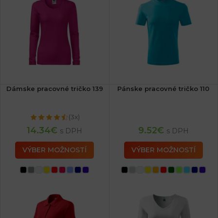
Dámske pracovné tričko 139
Pánske pracovné tričko 110
(3x)
14.34
€
9.52
€
s DPH
s DPH
VÝBER MOŽNOSTÍ
VÝBER MOŽNOSTÍ