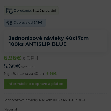
Doručenie:
3 až 5 prac. dní
Doprava od
2.19€
Jednorázové návleky 40x17cm
100ks ANTISLIP BLUE
6.96
€
s DPH
5.66
€
bez DPH
Najnižšia cena za 30 dní:
6.96
€
Informácie o doprave a platbe
Jednorázové návleky 40x17cm 100ks ANTISLIP BLUE
Materiál: