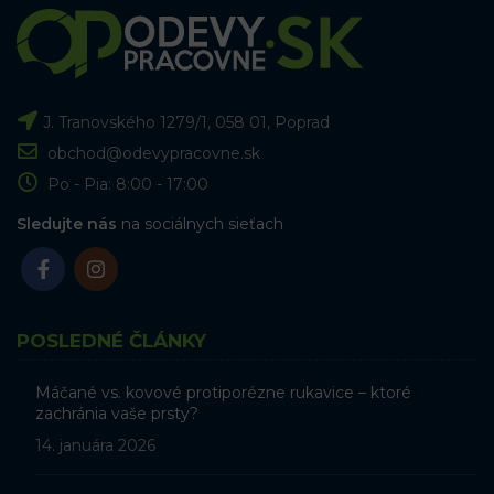
J. Tranovského 1279/1, 058 01, Poprad
obchod@odevypracovne.sk
Po - Pia: 8:00 - 17:00
Sledujte nás
na sociálnych sieťach
POSLEDNÉ ČLÁNKY
Máčané vs. kovové protiporézne rukavice – ktoré
zachránia vaše prsty?
14. januára 2026