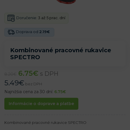
Doručenie:
3 až 5 prac. dní
Doprava od
2.19€
Kombinované pracovné rukavice
SPECTRO
6.75
€
s DPH
8.20
€
5.49
€
bez DPH
Najnižšia cena za 30 dní:
6.75
€
Informácie o doprave a platbe
Kombinované pracovné rukavice SPECTRO