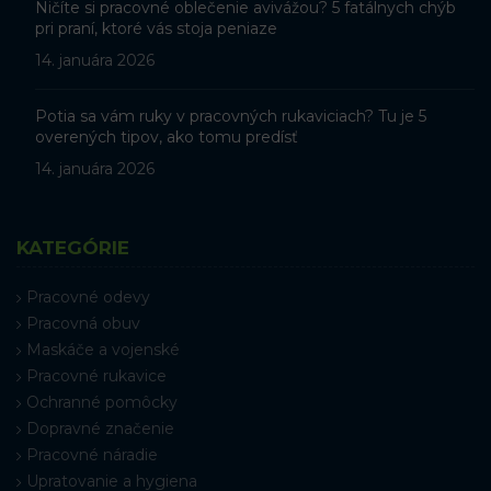
Ničíte si pracovné oblečenie avivážou? 5 fatálnych chýb
pri praní, ktoré vás stoja peniaze
14. januára 2026
Potia sa vám ruky v pracovných rukaviciach? Tu je 5
overených tipov, ako tomu predísť
14. januára 2026
KATEGÓRIE
Pracovné odevy
Pracovná obuv
Maskáče a vojenské
Pracovné rukavice
Ochranné pomôcky
Dopravné značenie
Pracovné náradie
Upratovanie a hygiena