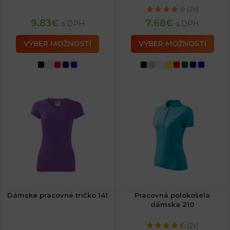
(2x)
9.83
€
7.68
€
s DPH
s DPH
VÝBER MOŽNOSTÍ
VÝBER MOŽNOSTÍ
Dámske pracovné tričko 141
Pracovná polokošela
dámska 210
(2x)