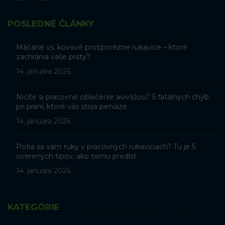
POSLEDNÉ ČLÁNKY
Máčané vs. kovové protiporézne rukavice – ktoré
zachránia vaše prsty?
14. januára 2026
Ničíte si pracovné oblečenie avivážou? 5 fatálnych chýb
pri praní, ktoré vás stoja peniaze
14. januára 2026
Potia sa vám ruky v pracovných rukaviciach? Tu je 5
overených tipov, ako tomu predísť
14. januára 2026
KATEGÓRIE