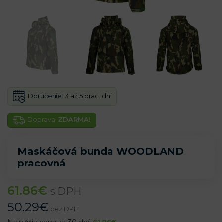
Doručenie:
3 až 5 prac. dní
Doprava:
ZDARMA!
Maskáčová bunda WOODLAND
pracovná
61.86
€
s DPH
50.29
€
bez DPH