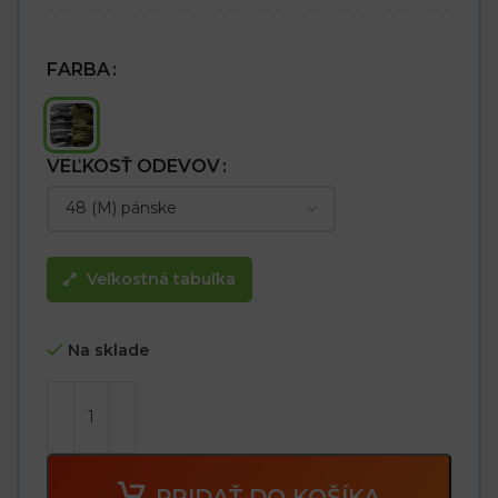
FARBA
VEĽKOSŤ ODEVOV
Veľkostná tabuľka
Na sklade
PRIDAŤ DO KOŠÍKA