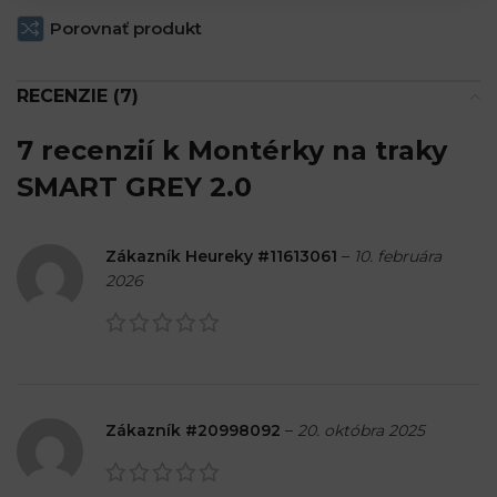
Porovnať produkt
RECENZIE (7)
7 recenzií k
Montérky na traky
SMART GREY 2.0
Zákazník Heureky #11613061
–
10. februára
2026
Zákazník #20998092
–
20. októbra 2025