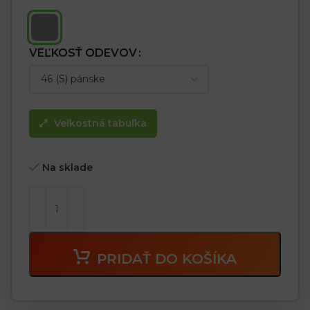
VEĽKOSŤ ODEVOV
Veľkostná tabuľka
Na sklade
PRIDAŤ DO KOŠÍKA