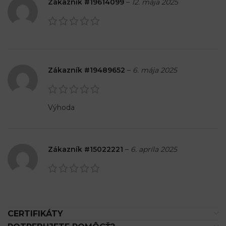
Zákazník #19614099
–
12. mája 2025
Zákazník #19489652
–
6. mája 2025
Výhoda
Zákazník #15022221
–
6. apríla 2025
CERTIFIKÁTY