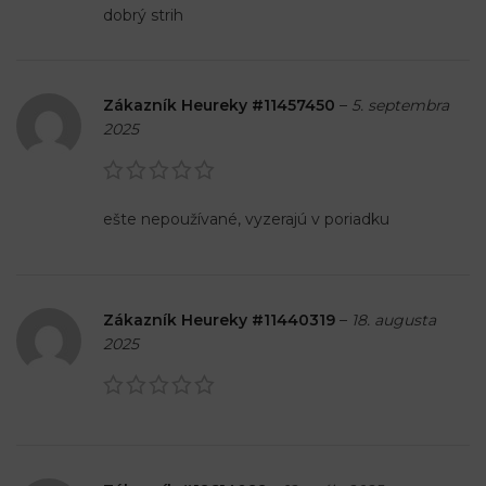
dobrý strih
Zákazník Heureky #11457450
–
5. septembra
2025
ešte nepoužívané, vyzerajú v poriadku
Zákazník Heureky #11440319
–
18. augusta
2025