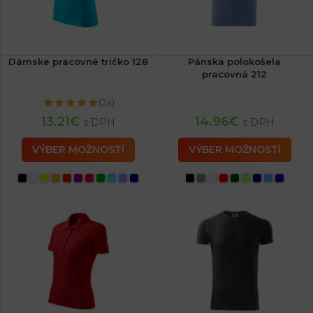
Dámske pracovné tričko 128
Pánska polokošela
pracovná 212
(2x)
13.21
€
14.96
€
s DPH
s DPH
VÝBER MOŽNOSTÍ
VÝBER MOŽNOSTÍ