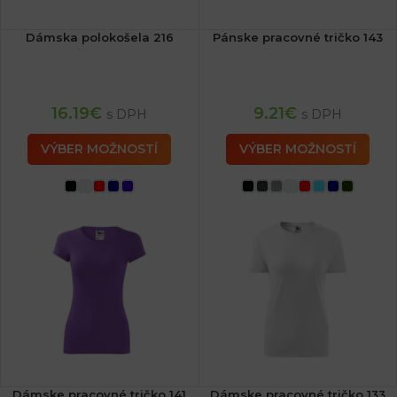
Dámska polokošela 216
Pánske pracovné tričko 143
16.19
€
9.21
€
s DPH
s DPH
VÝBER MOŽNOSTÍ
VÝBER MOŽNOSTÍ
Dámske pracovné tričko 141
Dámske pracovné tričko 133