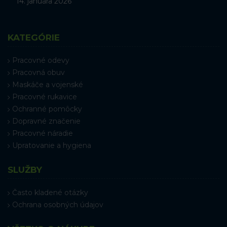
14. januára 2026
KATEGÓRIE
Pracovné odevy
Pracovná obuv
Maskáče a vojenské
Pracovné rukavice
Ochranné pomôcky
Dopravné značenie
Pracovné náradie
Upratovanie a hygiena
SLUŽBY
Často kladené otázky
Ochrana osobných údajov