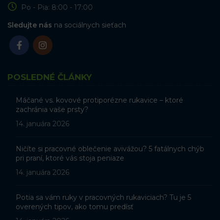
Po - Pia: 8:00 - 17:00
Sledujte nás
na sociálnych sieťach
POSLEDNÉ ČLÁNKY
Máčané vs. kovové protiporézne rukavice – ktoré
zachránia vaše prsty?
14. januára 2026
Ničíte si pracovné oblečenie avivážou? 5 fatálnych chýb
pri praní, ktoré vás stoja peniaze
14. januára 2026
Potia sa vám ruky v pracovných rukaviciach? Tu je 5
overených tipov, ako tomu predísť