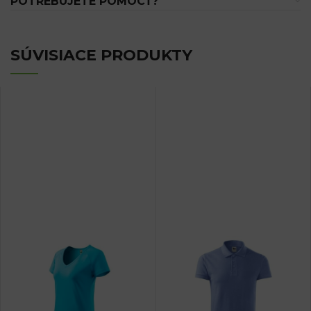
POTREBUJETE POMÔCŤ?
SÚVISIACE PRODUKTY