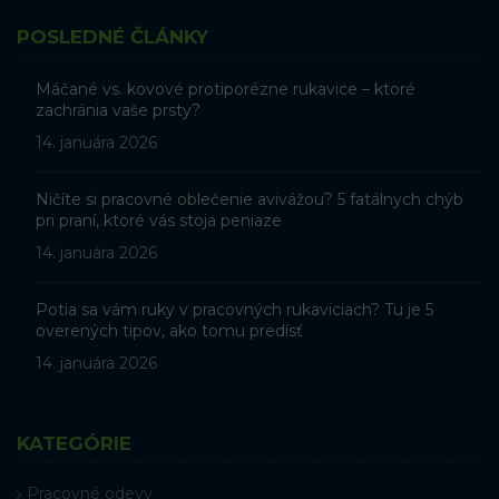
POSLEDNÉ ČLÁNKY
Máčané vs. kovové protiporézne rukavice – ktoré
zachránia vaše prsty?
14. januára 2026
Ničíte si pracovné oblečenie avivážou? 5 fatálnych chýb
pri praní, ktoré vás stoja peniaze
14. januára 2026
Potia sa vám ruky v pracovných rukaviciach? Tu je 5
overených tipov, ako tomu predísť
14. januára 2026
KATEGÓRIE
Pracovné odevy