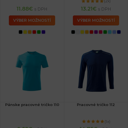
(2x)
11.88
€
13.21
€
s DPH
s DPH
VÝBER MOŽNOSTÍ
VÝBER MOŽNOSTÍ
Pánske pracovné tričko 110
Pracovné tričko 112
(1x)