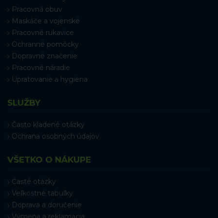
Pracovná obuv
Maskáče a vojenské
Pracovné rukavice
Ochranné pomôcky
Dopravné značenie
Pracovné náradie
Upratovanie a hygiena
SLUŽBY
Často kladené otázky
Ochrana osobných údajov
VŠETKO O NÁKUPE
Časté otázky
Veľkostné tabuľky
Doprava a doručenie
Výmena a reklamácia