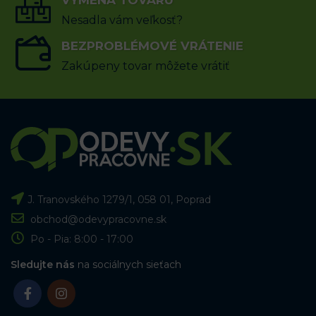
VÝMENA TOVARU
Nesadla vám veľkosť?
BEZPROBLÉMOVÉ VRÁTENIE
Zakúpeny tovar môžete vrátiť
J. Tranovského 1279/1, 058 01, Poprad
obchod@odevypracovne.sk
Po - Pia: 8:00 - 17:00
Sledujte nás
na sociálnych sieťach