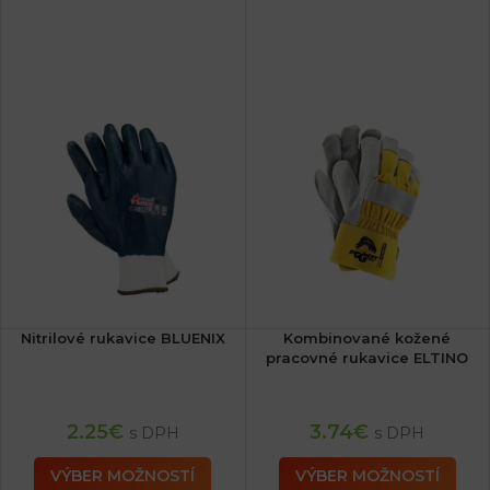
Nitrilové rukavice BLUENIX
Kombinované kožené
pracovné rukavice ELTINO
2.25
€
3.74
€
s DPH
s DPH
VÝBER MOŽNOSTÍ
VÝBER MOŽNOSTÍ