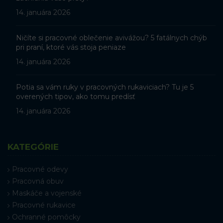
14. januára 2026
Ničíte si pracovné oblečenie avivážou? 5 fatálnych chýb
pri praní, ktoré vás stoja peniaze
14. januára 2026
Potia sa vám ruky v pracovných rukaviciach? Tu je 5
overených tipov, ako tomu predísť
14. januára 2026
KATEGÓRIE
Pracovné odevy
Pracovná obuv
Maskáče a vojenské
Pracovné rukavice
Ochranné pomôcky