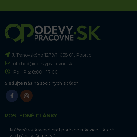
J. Tranovského 1279/1, 058 01, Poprad
obchod@odevypracovne.sk
Po - Pia: 8:00 - 17:00
Sledujte nás
na sociálnych sieťach
POSLEDNÉ ČLÁNKY
Máčané vs. kovové protiporézne rukavice – ktoré
zachránia vaše prsty?