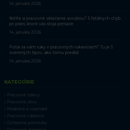
14. januára 2026
Ničíte si pracovné oblečenie avivážou? 5 fatálnych chýb
pri praní, ktoré vás stoja peniaze
14. januára 2026
Potia sa vám ruky v pracovných rukaviciach? Tu je 5
overených tipov, ako tomu predísť
14. januára 2026
KATEGÓRIE
Pracovné odevy
Pracovná obuv
Maskáče a vojenské
Pracovné rukavice
Ochranné pomôcky
Dopravné značenie