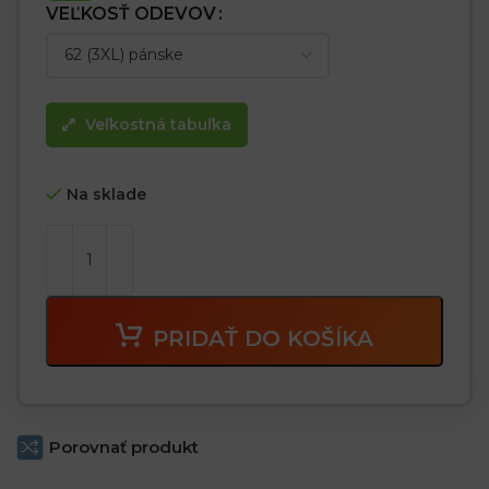
VEĽKOSŤ ODEVOV
Veľkostná tabuľka
Na sklade
PRIDAŤ DO KOŠÍKA
Porovnať produkt