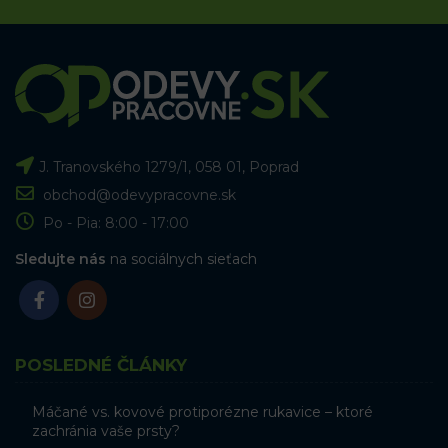
J. Tranovského 1279/1, 058 01, Poprad
obchod@odevypracovne.sk
Po - Pia: 8:00 - 17:00
Sledujte nás
na sociálnych sieťach
POSLEDNÉ ČLÁNKY
Máčané vs. kovové protiporézne rukavice – ktoré
zachránia vaše prsty?