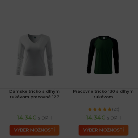
Dámske tričko s dlhým
Pracovné tričko 130 s dlhým
rukávom pracovné 127
rukávom
(2x)
14.34
€
14.34
€
s DPH
s DPH
VÝBER MOŽNOSTÍ
VÝBER MOŽNOSTÍ