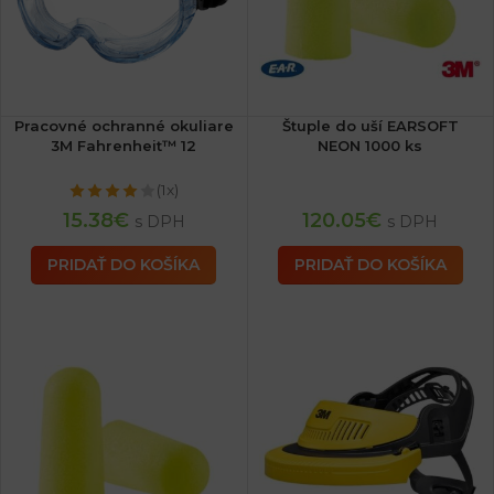
Pracovné ochranné okuliare
Štuple do uší EARSOFT
3M Fahrenheit™ 12
NEON 1000 ks
(1x)
15.38
€
120.05
€
s DPH
s DPH
PRIDAŤ DO KOŠÍKA
PRIDAŤ DO KOŠÍKA