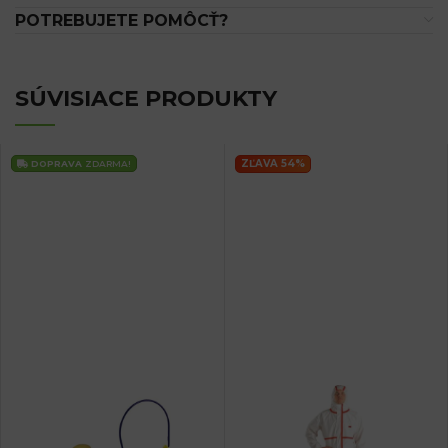
POTREBUJETE POMÔCŤ?
SÚVISIACE PRODUKTY
ZĽAVA 54%
DOPRAVA
ZDARMA!