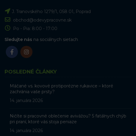
J. Tranovského 1279/1, 058 01, Poprad
obchod@odevypracovne.sk
Po - Pia: 8:00 - 17:00
Sledujte nás
na sociálnych sieťach
POSLEDNÉ ČLÁNKY
Máčané vs. kovové protiporézne rukavice – ktoré
zachránia vaše prsty?
14. januára 2026
Ničíte si pracovné oblečenie avivážou? 5 fatálnych chýb
pri praní, ktoré vás stoja peniaze
14. januára 2026