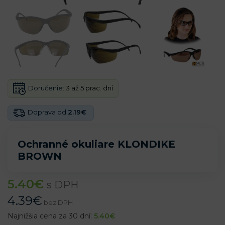
Doručenie:
3 až 5 prac. dní
Doprava od
2.19€
Ochranné okuliare KLONDIKE
BROWN
5.40
€
s DPH
4.39
€
bez DPH
Najnižšia cena za 30 dní:
5.40
€