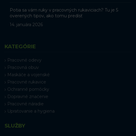
Potia sa vám ruky v pracovných rukaviciach? Tu je 5
overených tipov, ako tomu predísť
14. januára 2026
KATEGÓRIE
Pracovné odevy
Pracovná obuv
Maskáče a vojenské
Pracovné rukavice
Ochranné pomôcky
Dopravné značenie
Pracovné náradie
Upratovanie a hygiena
SLUŽBY