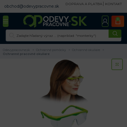
DOPRAVA A PLATBA
KONTAKT
obchod@odevypracovne.sk
0
Odevypracovne.sk
Ochranné pomôcky
Ochranné okuliare
Ochranné pracovné okuliare
KL