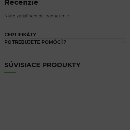
Recenzie
Nikto zatiaľ nepridal hodnotenie.
CERTIFIKÁTY
POTREBUJETE POMÔCŤ?
SÚVISIACE PRODUKTY