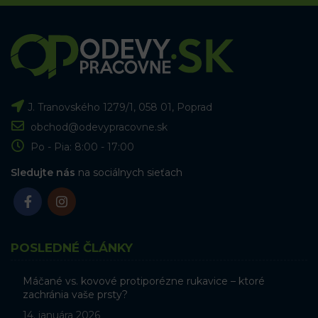
J. Tranovského 1279/1, 058 01, Poprad
obchod@odevypracovne.sk
Po - Pia: 8:00 - 17:00
Sledujte nás
na sociálnych sieťach
POSLEDNÉ ČLÁNKY
Máčané vs. kovové protiporézne rukavice – ktoré
zachránia vaše prsty?
14. januára 2026