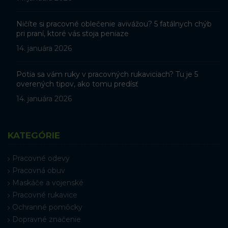
Ničíte si pracovné oblečenie avivážou? 5 fatálnych chýb
pri praní, ktoré vás stoja peniaze
14. januára 2026
Potia sa vám ruky v pracovných rukaviciach? Tu je 5
overených tipov, ako tomu predísť
14. januára 2026
KATEGÓRIE
Pracovné odevy
Pracovná obuv
Maskáče a vojenské
Pracovné rukavice
Ochranné pomôcky
Dopravné značenie