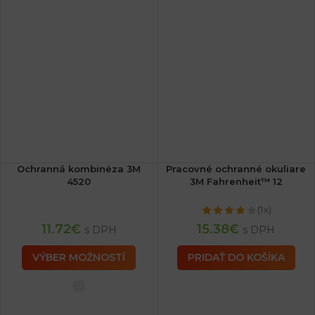
Ochranná kombinéza 3M
Pracovné ochranné okuliare
4520
3M Fahrenheit™ 12
(1x)
11.72
€
15.38
€
s DPH
s DPH
VÝBER MOŽNOSTÍ
PRIDAŤ DO KOŠÍKA