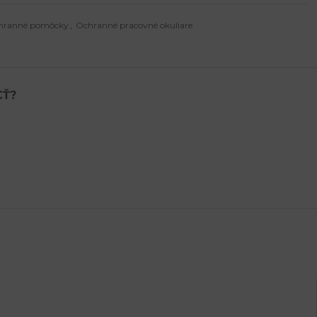
hranné pomôcky
,
Ochranné pracovné okuliare
CŤ?