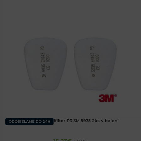
Prachový predfilter P3 3M 5935 2ks v balení
ODOSIELAME DO 24H