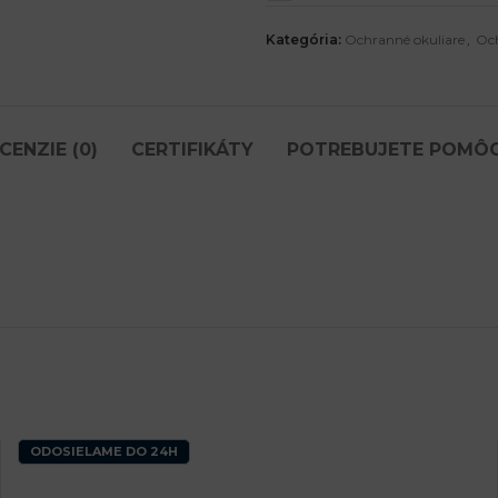
Kategória:
Ochranné okuliare
,
Oc
CENZIE (0)
CERTIFIKÁTY
POTREBUJETE POMÔ
ODOSIELAME DO 24H