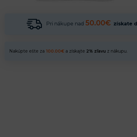
50.00€
Pri nákupe nad
získate 
Nakúpte ešte za
100.00
€
a získajte
2% zľavu
z nákupu.