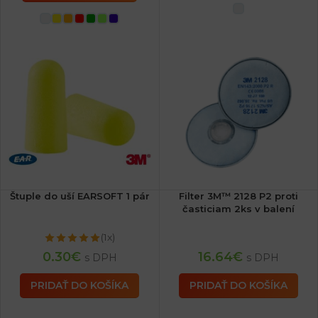
Štuple do uší EARSOFT 1 pár
Filter 3M™ 2128 P2 proti
časticiam 2ks v balení
(1x)
0.30
€
16.64
€
s DPH
s DPH
PRIDAŤ DO KOŠÍKA
PRIDAŤ DO KOŠÍKA