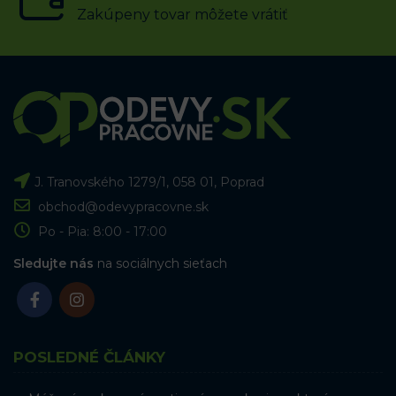
Zakúpeny tovar môžete vrátiť
J. Tranovského 1279/1, 058 01, Poprad
obchod@odevypracovne.sk
Po - Pia: 8:00 - 17:00
Sledujte nás
na sociálnych sieťach
POSLEDNÉ ČLÁNKY