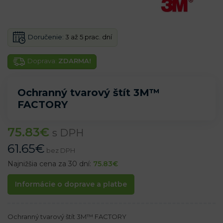
Doručenie:
3 až 5 prac. dní
Doprava:
ZDARMA!
Ochranný tvarový štít 3M™
FACTORY
75.83
€
s DPH
61.65
€
bez DPH
Najnižšia cena za 30 dní:
75.83
€
Informácie o doprave a platbe
Ochranný tvarový štít 3M™ FACTORY