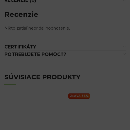
RECENZIE (0)
Recenzie
Nikto zatiaľ nepridal hodnotenie.
CERTIFIKÁTY
POTREBUJETE POMÔCŤ?
SÚVISIACE PRODUKTY
ZĽAVA 36%