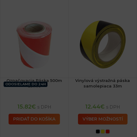
Označovacia Páska 500m
Vinylová výstražná páska
ODOSIELAME DO 24H
25mic
samolepiaca 33m
15.82
€
12.44
€
s DPH
s DPH
PRIDAŤ DO KOŠÍKA
VÝBER MOŽNOSTÍ