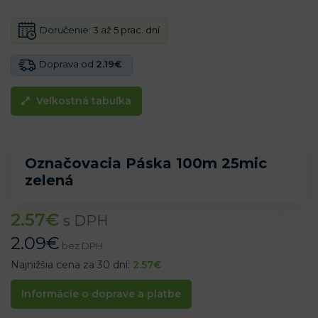
Doručenie:
3 až 5 prac. dní
Doprava od
2.19€
Veľkostná tabuľka
Označovacia Páska 100m 25mic
zelená
2.57
€
s DPH
2.09
€
bez DPH
Najnižšia cena za 30 dní:
2.57
€
Informácie o doprave a platbe