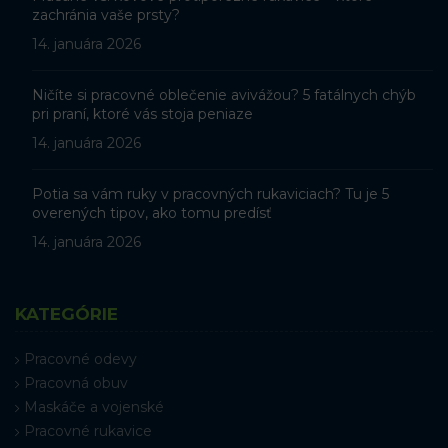
zachránia vaše prsty?
14. januára 2026
Ničíte si pracovné oblečenie avivážou? 5 fatálnych chýb
pri praní, ktoré vás stoja peniaze
14. januára 2026
Potia sa vám ruky v pracovných rukaviciach? Tu je 5
overených tipov, ako tomu predísť
14. januára 2026
KATEGÓRIE
Pracovné odevy
Pracovná obuv
Maskáče a vojenské
Pracovné rukavice