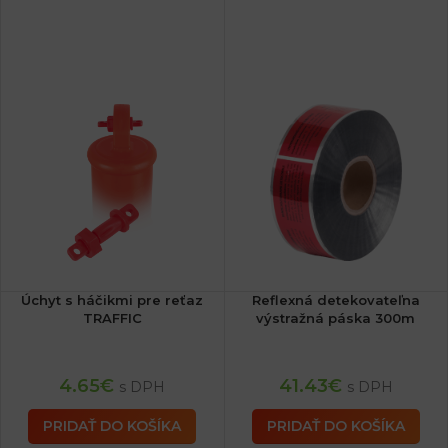
Úchyt s háčikmi pre reťaz
Reflexná detekovateľna
TRAFFIC
výstražná páska 300m
4.65
€
41.43
€
s DPH
s DPH
PRIDAŤ DO KOŠÍKA
PRIDAŤ DO KOŠÍKA