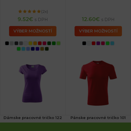
(2x)
9.52
€
12.60
€
s DPH
s DPH
VÝBER MOŽNOSTÍ
VÝBER MOŽNOSTÍ
Dámske pracovné tričko 122
Pánske pracovné tričko 101