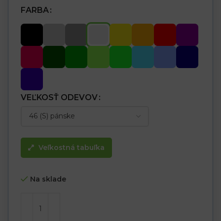
FARBA
VEĽKOSŤ ODEVOV
Veľkostná tabuľka
Na sklade