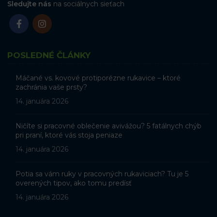
Sledujte nás
na sociálnych sieťach
POSLEDNÉ ČLÁNKY
Máčané vs. kovové protiporézne rukavice – ktoré
zachránia vaše prsty?
14. januára 2026
Ničíte si pracovné oblečenie avivážou? 5 fatálnych chýb
pri praní, ktoré vás stoja peniaze
14. januára 2026
Potia sa vám ruky v pracovných rukaviciach? Tu je 5
overených tipov, ako tomu predísť
14. januára 2026