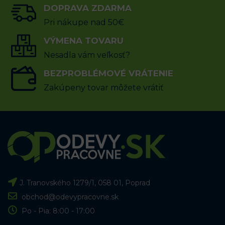
(3x)
(4x)
DOPRAVA ZDARMA
8.19
€
6.75
€
s DPH
s DPH
Pri nákupe nad 50€
VÝBER MOŽNOSTÍ
VÝMENA TOVARU
VÝBER MOŽNOSTÍ
Nesadla vám veľkosť?
BEZPROBLÉMOVÉ VRÁTENIE
Zakúpeny tovar môžete vrátiť
J. Tranovského 1279/1, 058 01, Poprad
obchod@odevypracovne.sk
Po - Pia: 8:00 - 17:00