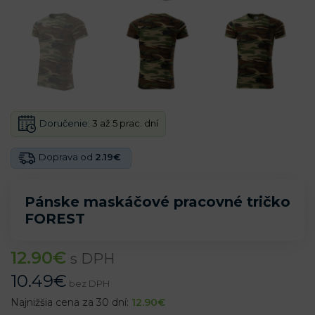
Doručenie:
3 až 5 prac. dní
Doprava od
2.19€
Pánske maskáčové pracovné tričko
FOREST
12.90
€
s DPH
10.49
€
bez DPH
Najnižšia cena za 30 dní:
12.90
€