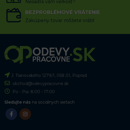
Nesadla vám veľkosť?
BEZPROBLÉMOVÉ VRÁTENIE
Zakúpeny tovar môžete vrátiť
J. Tranovského 1279/1, 058 01, Poprad
obchod@odevypracovne.sk
Po - Pia: 8:00 - 17:00
Sledujte nás
na sociálnych sieťach