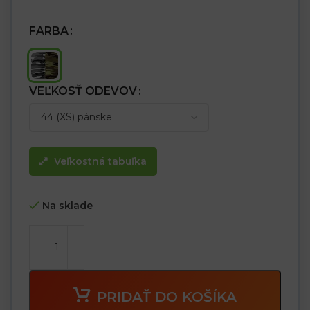
FARBA
VEĽKOSŤ ODEVOV
Veľkostná tabuľka
Na sklade
PRIDAŤ DO KOŠÍKA