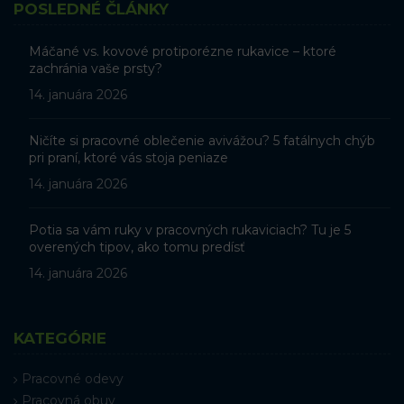
POSLEDNÉ ČLÁNKY
Máčané vs. kovové protiporézne rukavice – ktoré
zachránia vaše prsty?
14. januára 2026
Ničíte si pracovné oblečenie avivážou? 5 fatálnych chýb
pri praní, ktoré vás stoja peniaze
14. januára 2026
Potia sa vám ruky v pracovných rukaviciach? Tu je 5
overených tipov, ako tomu predísť
14. januára 2026
KATEGÓRIE
Pracovné odevy
Pracovná obuv