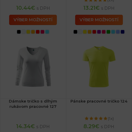
10.44
€
13.21
€
s DPH
s DPH
VÝBER MOŽNOSTÍ
VÝBER MOŽNOSTÍ
Dámske tričko s dlhým
Pánske pracovné tričko 124
rukávom pracovné 127
(1x)
14.34
€
8.29
€
s DPH
s DPH