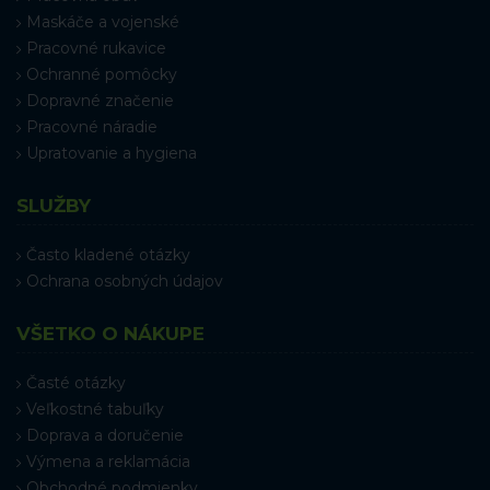
Maskáče a vojenské
Pracovné rukavice
Ochranné pomôcky
Dopravné značenie
Pracovné náradie
Upratovanie a hygiena
SLUŽBY
Často kladené otázky
Ochrana osobných údajov
VŠETKO O NÁKUPE
Časté otázky
Veľkostné tabuľky
Doprava a doručenie
Výmena a reklamácia
Obchodné podmienky