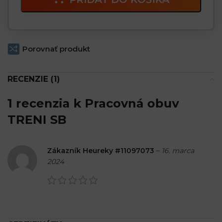
Porovnať produkt
RECENZIE (1)
1 recenzia k
Pracovná obuv
TRENI SB
Zákazník Heureky #11097073
–
16. marca
2024