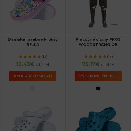
Dámske farebné kroksy
Pracovné čižmy PROS
BELLA
WOODSTRONG OB
(1x)
(1x)
13.43
€
75.17
€
s DPH
s DPH
VÝBER MOŽNOSTÍ
VÝBER MOŽNOSTÍ