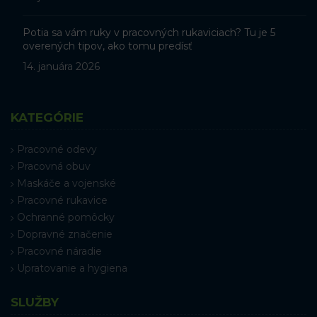
Potia sa vám ruky v pracovných rukaviciach? Tu je 5
overených tipov, ako tomu predísť
14. januára 2026
KATEGÓRIE
Pracovné odevy
Pracovná obuv
Maskáče a vojenské
Pracovné rukavice
Ochranné pomôcky
Dopravné značenie
Pracovné náradie
Upratovanie a hygiena
SLUŽBY