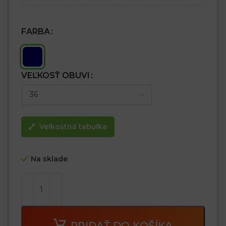
FARBA
VEĽKOSŤ OBUVI
Veľkostná tabuľka
Na sklade
PRIDAŤ DO KOŠÍKA