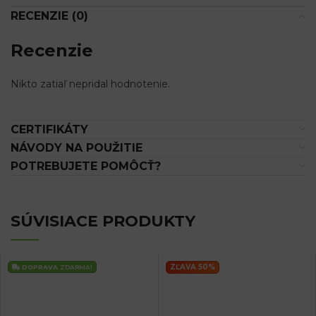
RECENZIE (0)
Recenzie
Nikto zatiaľ nepridal hodnotenie.
CERTIFIKÁTY
NÁVODY NA POUŽITIE
POTREBUJETE POMÔCŤ?
SÚVISIACE PRODUKTY
ZĽAVA 50%
DOPRAVA
ZDARMA!