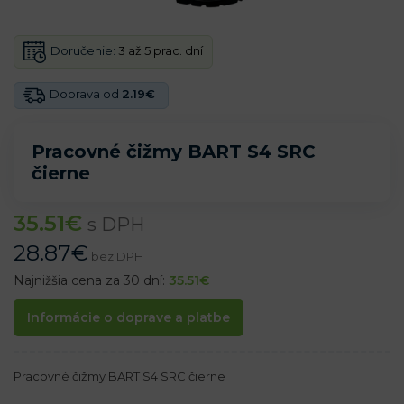
Doručenie:
3 až 5 prac. dní
Doprava od
2.19€
Pracovné čižmy BART S4 SRC
čierne
35.51
€
s DPH
28.87
€
bez DPH
Najnižšia cena za 30 dní:
35.51
€
Informácie o doprave a platbe
Pracovné čižmy BART S4 SRC čierne