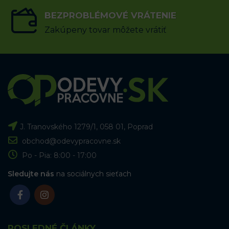
BEZPROBLÉMOVÉ VRÁTENIE
Zakúpeny tovar môžete vrátiť
J. Tranovského 1279/1, 058 01, Poprad
obchod@odevypracovne.sk
Po - Pia: 8:00 - 17:00
Sledujte nás
na sociálnych sieťach
POSLEDNÉ ČLÁNKY