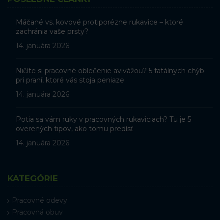
Máčané vs. kovové protiporézne rukavice – ktoré
zachránia vaše prsty?
14. januára 2026
Ničíte si pracovné oblečenie avivážou? 5 fatálnych chýb
pri praní, ktoré vás stoja peniaze
14. januára 2026
Potia sa vám ruky v pracovných rukaviciach? Tu je 5
overených tipov, ako tomu predísť
14. januára 2026
KATEGÓRIE
Pracovné odevy
Pracovná obuv