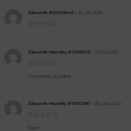
Zákazník #20329445
–
14. júla 2025
Zákazník Heureky #11399722
–
7. júla 2025
Cena dobrá ,sú pekné
Zákazník Heureky #11393381
–
30. júna 2025
Super