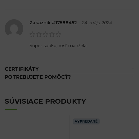
Zákazník #17588452
–
24. mája 2024
Super spokojnosť manžela
CERTIFIKÁTY
POTREBUJETE POMÔCŤ?
SÚVISIACE PRODUKTY
VYPREDANÉ