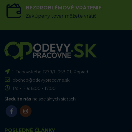
BEZPROBLÉMOVÉ VRÁTENIE
Zakúpeny tovar môžete vrátiť
J. Tranovského 1279/1, 058 01, Poprad
obchod@odevypracovne.sk
Po - Pia: 8:00 - 17:00
Sledujte nás
na sociálnych sieťach
POSLEDNÉ ČLÁNKY