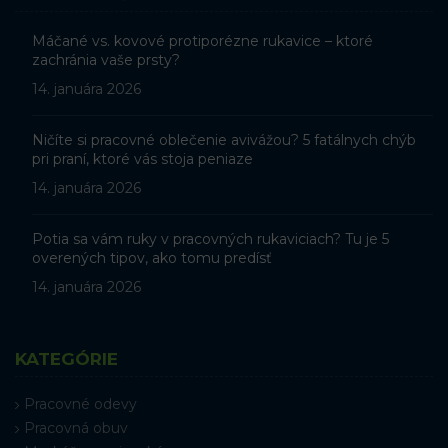
Máčané vs. kovové protiporézne rukavice – ktoré
zachránia vaše prsty?
14. januára 2026
Ničíte si pracovné oblečenie avivážou? 5 fatálnych chýb
pri praní, ktoré vás stoja peniaze
14. januára 2026
Potia sa vám ruky v pracovných rukaviciach? Tu je 5
overených tipov, ako tomu predísť
14. januára 2026
KATEGÓRIE
Pracovné odevy
Pracovná obuv