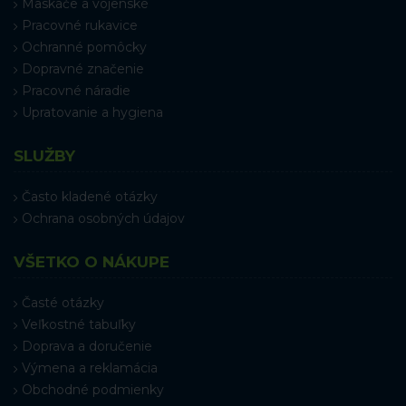
Maskáče a vojenské
Pracovné rukavice
Ochranné pomôcky
Dopravné značenie
Pracovné náradie
Upratovanie a hygiena
SLUŽBY
Často kladené otázky
Ochrana osobných údajov
VŠETKO O NÁKUPE
Časté otázky
Veľkostné tabuľky
Doprava a doručenie
Výmena a reklamácia
Obchodné podmienky