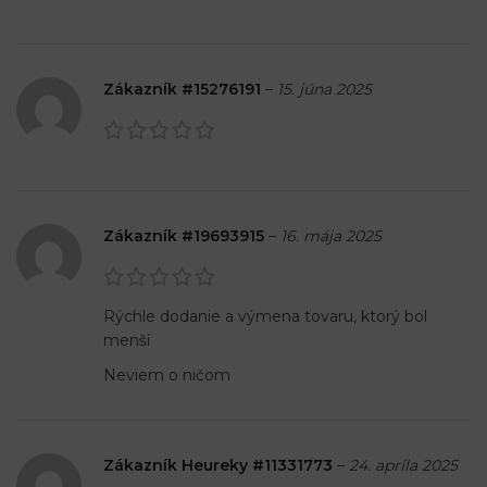
Zákazník #15276191
–
15. júna 2025
Zákazník #19693915
–
16. mája 2025
Rýchle dodanie a výmena tovaru, ktorý bol
menší
Neviem o ničom
Zákazník Heureky #11331773
–
24. apríla 2025