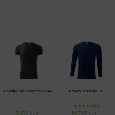
Pánske pracovné tričko 143
Pracovné tričko 112
(1x)
9.21
€
14.75
€
s DPH
s DPH