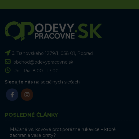
J. Tranovského 1279/1, 058 01, Poprad
obchod@odevypracovne.sk
Po - Pia: 8:00 - 17:00
Sledujte nás
na sociálnych sieťach
POSLEDNÉ ČLÁNKY
Máčané vs. kovové protiporézne rukavice – ktoré
zachránia vaše prsty?