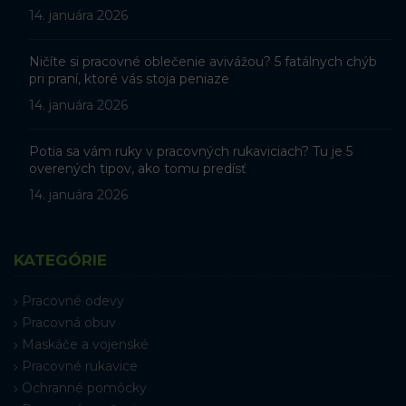
14. januára 2026
Ničíte si pracovné oblečenie avivážou? 5 fatálnych chýb
pri praní, ktoré vás stoja peniaze
14. januára 2026
Potia sa vám ruky v pracovných rukaviciach? Tu je 5
overených tipov, ako tomu predísť
14. januára 2026
KATEGÓRIE
Pracovné odevy
Pracovná obuv
Maskáče a vojenské
Pracovné rukavice
Ochranné pomôcky