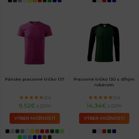
Pánske pracovné tričko 137
Pracovné tričko 130 s dlhým
rukávom
(2x)
(2x)
9.52
€
14.34
€
s DPH
s DPH
VÝBER MOŽNOSTÍ
VÝBER MOŽNOSTÍ