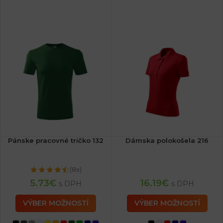
Pánske pracovné tričko 132
Dámska polokošela 216
(8x)
5.73
€
16.19
€
s DPH
s DPH
VÝBER MOŽNOSTÍ
VÝBER MOŽNOSTÍ