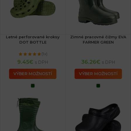
Letné perforované kroksy
Zimné pracovné čižmy EVA
DOT BOTTLE
FARMER GREEN
(1x)
9.45
€
36.26
€
s DPH
s DPH
VÝBER MOŽNOSTÍ
VÝBER MOŽNOSTÍ