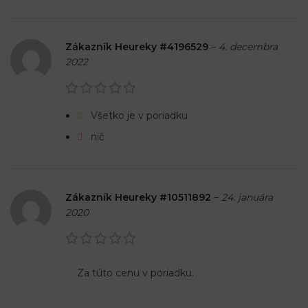
Zákazník Heureky #4196529
–
4. decembra
2022
Všetko je v poriadku
nič
Zákazník Heureky #10511892
–
24. januára
2020
Za túto cenu v poriadku.