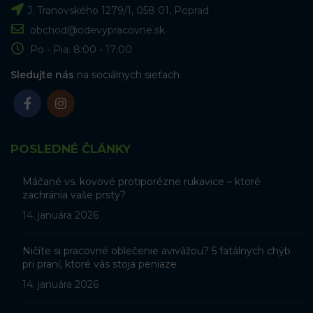
J. Tranovského 1279/1, 058 01, Poprad
obchod@odevypracovne.sk
Po - Pia: 8:00 - 17:00
Sledujte nás
na sociálnych sieťach
POSLEDNÉ ČLÁNKY
Máčané vs. kovové protiporézne rukavice – ktoré
zachránia vaše prsty?
14. januára 2026
Ničíte si pracovné oblečenie avivážou? 5 fatálnych chýb
pri praní, ktoré vás stoja peniaze
14. januára 2026