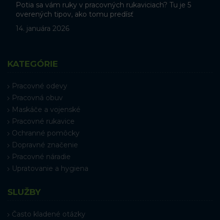
Potia sa vám ruky v pracovných rukaviciach? Tu je 5
overených tipov, ako tomu predísť
14. januára 2026
KATEGÓRIE
Pracovné odevy
Pracovná obuv
Maskáče a vojenské
Pracovné rukavice
Ochranné pomôcky
Dopravné značenie
Pracovné náradie
Upratovanie a hygiena
SLUŽBY
Často kladené otázky