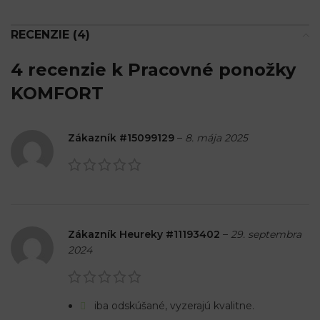
RECENZIE (4)
4 recenzie k
Pracovné ponožky
KOMFORT
Zákazník #15099129
–
8. mája 2025
Zákazník Heureky #11193402
–
29. septembra
2024
iba odskúšané, vyzerajú kvalitne.