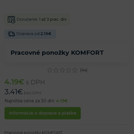
Doručenie:
1 až 3 prac. dni
Doprava od
2.19€
Pracovné ponožky KOMFORT
(
4
x)
4.19
€
s DPH
3.41
€
bez DPH
Najnižšia cena za 30 dní:
4.19
€
Informácie o doprave a platbe
Pracovné ponožky KOMFORT