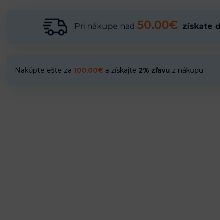
50.00€
Pri nákupe nad
získate 
Nakúpte ešte za
100.00
€
a získajte
2% zľavu
z nákupu.