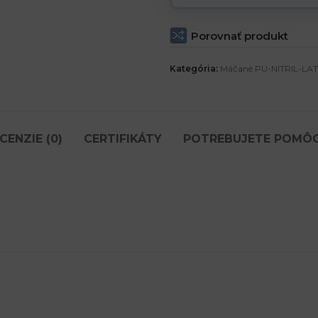
Porovnať produkt
Kategória:
Máčané PU-NITRIL-LA
CENZIE (0)
CERTIFIKÁTY
POTREBUJETE POMÔ