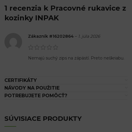
1 recenzia k
Pracovné rukavice z
kozinky INPAK
Zákazník #16202864
–
1. júla 2026
Nemajú suchý zips na zápästí. Preto neškriabu.
CERTIFIKÁTY
NÁVODY NA POUŽITIE
POTREBUJETE POMÔCŤ?
SÚVISIACE PRODUKTY