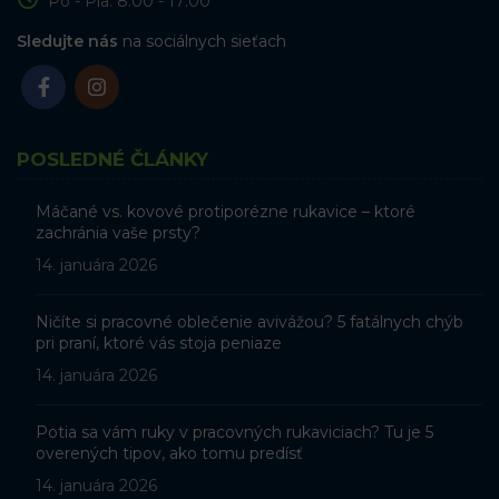
Po - Pia: 8:00 - 17:00
Sledujte nás
na sociálnych sieťach
POSLEDNÉ ČLÁNKY
Máčané vs. kovové protiporézne rukavice – ktoré
zachránia vaše prsty?
14. januára 2026
Ničíte si pracovné oblečenie avivážou? 5 fatálnych chýb
pri praní, ktoré vás stoja peniaze
14. januára 2026
Potia sa vám ruky v pracovných rukaviciach? Tu je 5
overených tipov, ako tomu predísť
14. januára 2026