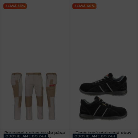
ZĽAVA 33%
ZĽAVA 40%
Pracovné nohavice do pása
Tenisková pracovná obuv
ODOSIELAME DO 24H
ODOSIELAME DO 24H
DELUX BROWN
PERU SB