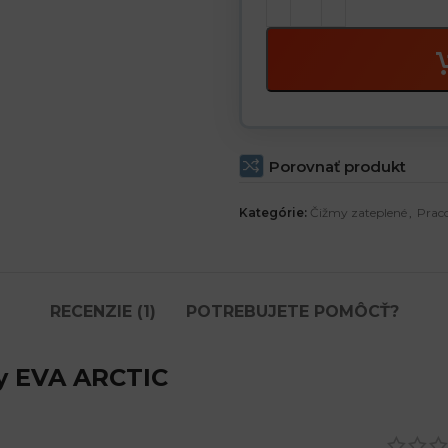
Porovnať produkt
Kategórie:
Čižmy zateplené
,
Prac
RECENZIE (1)
POTREBUJETE POMÔCŤ?
y EVA ARCTIC