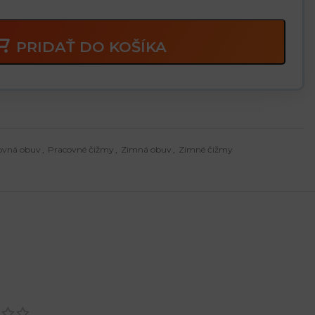
PRIDAŤ DO KOŠÍKA
ovná obuv
,
Pracovné čižmy
,
Zimná obuv
,
Zimné čižmy