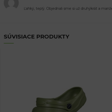
Ľahký, teplý. Objednali sme si už druhýkrát a manže
SÚVISIACE PRODUKTY