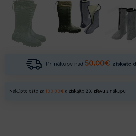
50.00€
Pri nákupe nad
získate 
Nakúpte ešte za
100.00
€
a získajte
2% zľavu
z nákupu.