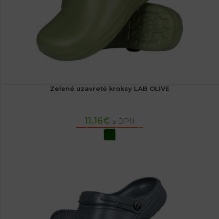
Zelené uzavreté kroksy LAB OLIVE
11.16
€
s DPH
VÝBER MOŽNOSTÍ