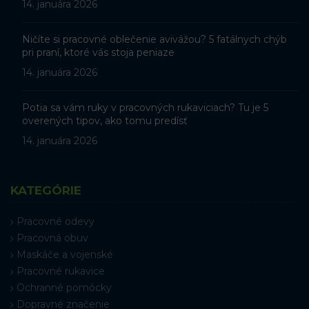
14. januára 2026
Ničíte si pracovné oblečenie avivážou? 5 fatálnych chýb
pri praní, ktoré vás stoja peniaze
14. januára 2026
Potia sa vám ruky v pracovných rukaviciach? Tu je 5
overených tipov, ako tomu predísť
14. januára 2026
KATEGÓRIE
Pracovné odevy
Pracovná obuv
Maskáče a vojenské
Pracovné rukavice
Ochranné pomôcky
Dopravné značenie