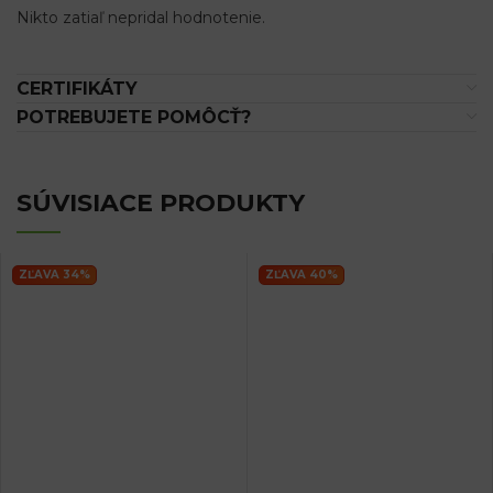
Nikto zatiaľ nepridal hodnotenie.
CERTIFIKÁTY
POTREBUJETE POMÔCŤ?
SÚVISIACE PRODUKTY
ZĽAVA 34%
ZĽAVA 40%