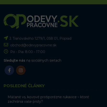
J. Tranovského 1279/1, 058 01, Poprad
obchod@odevypracovne.sk
Po - Pia: 8:00 - 17:00
Sledujte nás
na sociálnych sieťach
POSLEDNÉ ČLÁNKY
Máčané vs. kovové protiporézne rukavice – ktoré
zachránia vaše prsty?