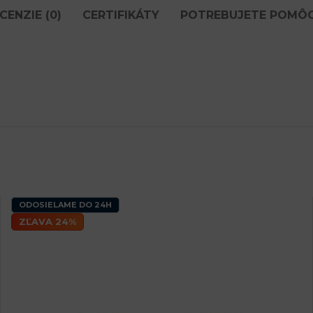
CENZIE (0)
CERTIFIKÁTY
POTREBUJETE POMÔ
ODOSIELAME DO 24H
ZĽAVA 24%