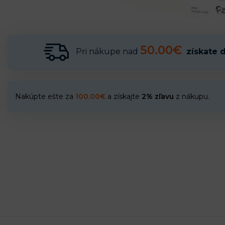
50.00€
Pri nákupe nad
získate 
Nakúpte ešte za
100.00
€
a získajte
2% zľavu
z nákupu.