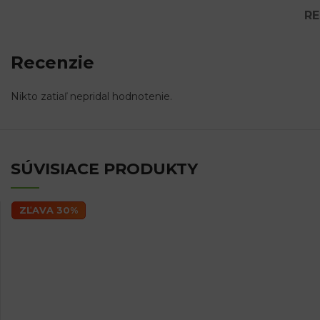
RE
Recenzie
Nikto zatiaľ nepridal hodnotenie.
SÚVISIACE PRODUKTY
ZĽAVA 30%