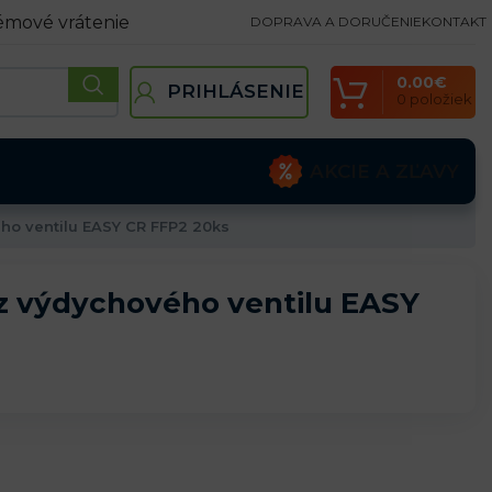
émové vrátenie
DOPRAVA A DORUČENIE
KONTAKT
0.00
€
PRIHLÁSENIE
0
položiek
AKCIE A ZĽAVY
ho ventilu EASY CR FFP2 20ks
ez výdychového ventilu EASY