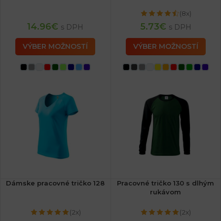
(8x)
14.96
€
5.73
€
s DPH
s DPH
VÝBER MOŽNOSTÍ
VÝBER MOŽNOSTÍ
Dámske pracovné tričko 128
Pracovné tričko 130 s dlhým
rukávom
(2x)
(2x)