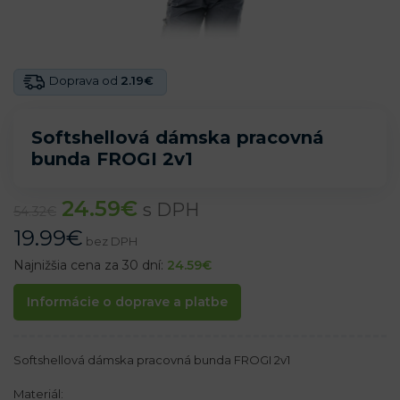
Doprava od
2.19€
Softshellová dámska pracovná
bunda FROGI 2v1
24.59
€
s DPH
54.32
€
19.99
€
bez DPH
Najnižšia cena za 30 dní:
24.59
€
Informácie o doprave a platbe
Softshellová dámska pracovná bunda FROGI 2v1
Materiál: