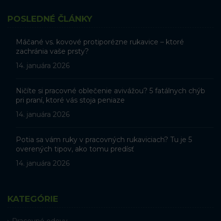
POSLEDNÉ ČLÁNKY
Máčané vs. kovové protiporézne rukavice – ktoré
zachránia vaše prsty?
14. januára 2026
Ničíte si pracovné oblečenie avivážou? 5 fatálnych chýb
pri praní, ktoré vás stoja peniaze
14. januára 2026
Potia sa vám ruky v pracovných rukaviciach? Tu je 5
overených tipov, ako tomu predísť
14. januára 2026
KATEGÓRIE
Pracovné odevy