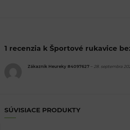
1 recenzia k
Športové rukavice be
Zákazník Heureky #4097627
–
28. septembra 20
SÚVISIACE PRODUKTY