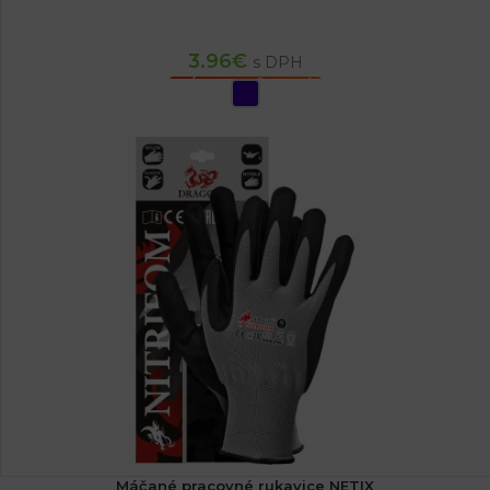
3.96
€
s DPH
VÝBER MOŽNOSTÍ
Máčané pracovné rukavice NETIX