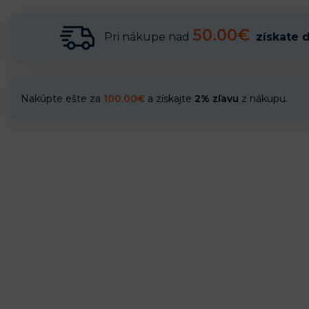
50.00€
Pri nákupe nad
získate 
Nakúpte ešte za
100.00
€
a získajte
2% zľavu
z nákupu.