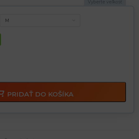
lebo do posilňovne
PRIDAŤ DO KOŠÍKA