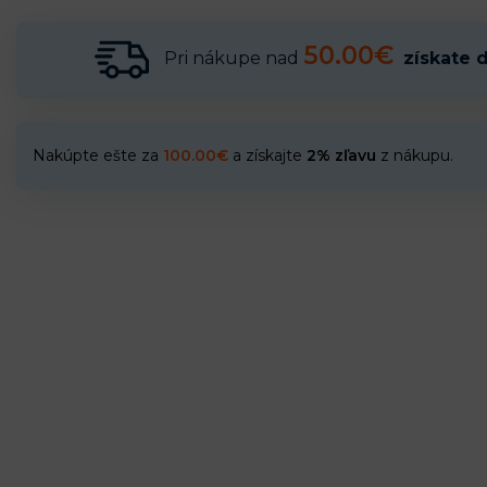
50.00€
Pri nákupe nad
získate 
Nakúpte ešte za
100.00
€
a získajte
2% zľavu
z nákupu.