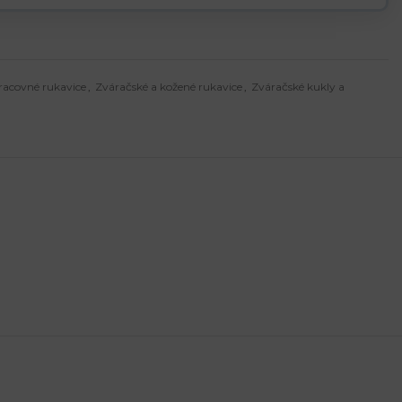
racovné rukavice
,
Zváračské a kožené rukavice
,
Zváračské kukly a