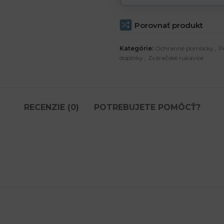
Porovnať produkt
Kategórie:
Ochranné pomôcky
,
P
doplnky
,
Zváračské rukavice
RECENZIE (0)
POTREBUJETE POMÔCŤ?