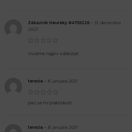
Zákazník Heureky #4755226
–
13. decembra
2023
musíme najprv odskúšať
terezia
–
8. januára 2021
paci sa mi praktickost
terezia
–
8. januára 2021