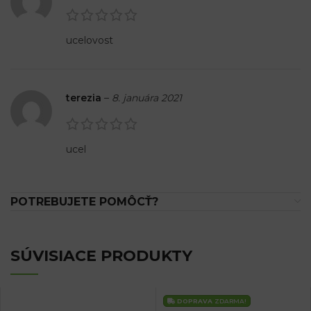
ucelovost
terezia
–
8. januára 2021
ucel
POTREBUJETE POMÔCŤ?
SÚVISIACE PRODUKTY
DOPRAVA
ZDARMA!