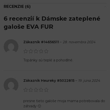
RECENZIE (6)
6 recenzií k
Dámske zateplené
galoše EVA FUR
Zákazník #14656511
–
28. novembra 2024
Topánky sú teplé a pohodlné.
Zákazník Heureky #5022815
–
19. júna 2024
presne tieto galoše moja mama potrebovala do
záhrady 🙂