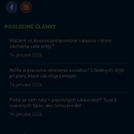
POSLEDNÉ ČLÁNKY
Máčané vs. kovové protiporézne rukavice – ktoré
zachránia vaše prsty?
14. januára 2026
Ničíte si pracovné oblečenie avivážou? 5 fatálnych chýb
pri praní, ktoré vás stoja peniaze
14. januára 2026
Potia sa vám ruky v pracovných rukaviciach? Tu je 5
overených tipov, ako tomu predísť
14. januára 2026