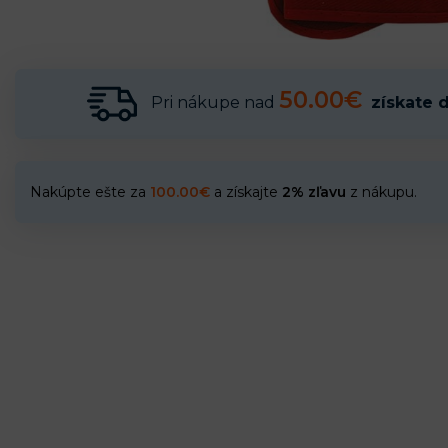
50.00€
Pri nákupe nad
získate 
Nakúpte ešte za
100.00
€
a získajte
2% zľavu
z nákupu.