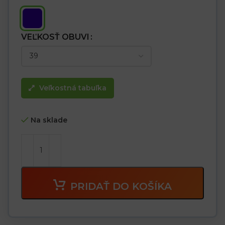
VEĽKOSŤ OBUVI
Veľkostná tabuľka
Na sklade
PRIDAŤ DO KOŠÍKA