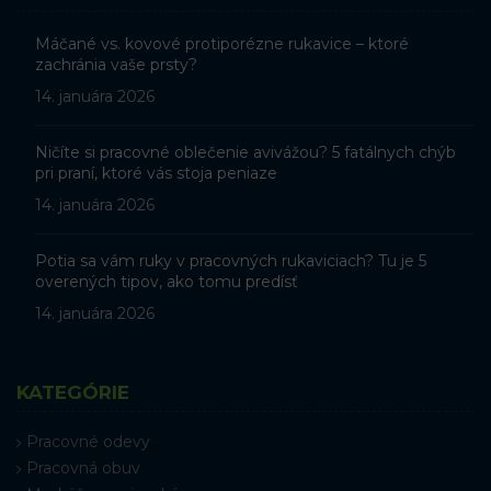
Máčané vs. kovové protiporézne rukavice – ktoré
zachránia vaše prsty?
14. januára 2026
Ničíte si pracovné oblečenie avivážou? 5 fatálnych chýb
pri praní, ktoré vás stoja peniaze
14. januára 2026
Potia sa vám ruky v pracovných rukaviciach? Tu je 5
overených tipov, ako tomu predísť
14. januára 2026
KATEGÓRIE
Pracovné odevy
Pracovná obuv