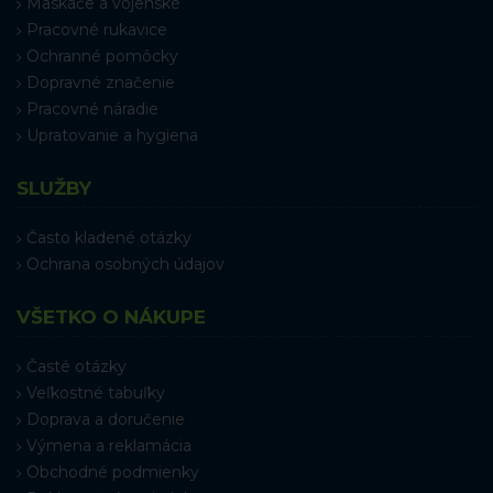
Maskáče a vojenské
Pracovné rukavice
Ochranné pomôcky
Dopravné značenie
Pracovné náradie
Upratovanie a hygiena
SLUŽBY
Často kladené otázky
Ochrana osobných údajov
VŠETKO O NÁKUPE
Časté otázky
Veľkostné tabuľky
Doprava a doručenie
Výmena a reklamácia
Obchodné podmienky