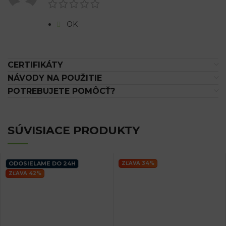
OK
CERTIFIKÁTY
NÁVODY NA POUŽITIE
POTREBUJETE POMÔCŤ?
SÚVISIACE PRODUKTY
ODOSIELAME DO 24H
ZĽAVA 34%
ZĽAVA 42%