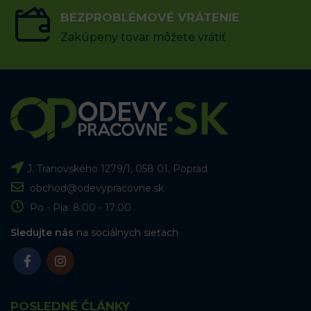
BEZPROBLÉMOVÉ VRÁTENIE
Zakúpeny tovar môžete vrátiť
J. Tranovského 1279/1, 058 01, Poprad
obchod@odevypracovne.sk
Po - Pia: 8:00 - 17:00
Sledujte nás
na sociálnych sieťach
POSLEDNÉ ČLÁNKY