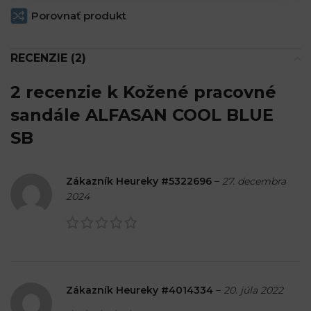
Porovnať produkt
RECENZIE (2)
2 recenzie k
Kožené pracovné
sandále ALFASAN COOL BLUE
SB
Zákazník Heureky #5322696
–
27. decembra
2024
Zákazník Heureky #4014334
–
20. júla 2022